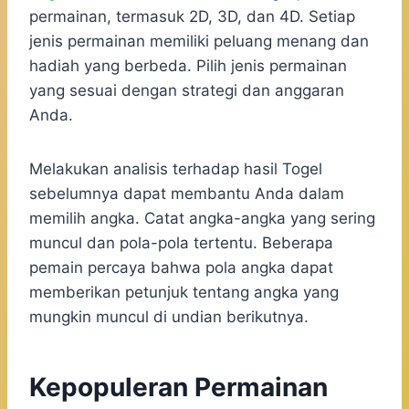
permainan, termasuk 2D, 3D, dan 4D. Setiap
jenis permainan memiliki peluang menang dan
hadiah yang berbeda. Pilih jenis permainan
yang sesuai dengan strategi dan anggaran
Anda.
Melakukan analisis terhadap hasil Togel
sebelumnya dapat membantu Anda dalam
memilih angka. Catat angka-angka yang sering
muncul dan pola-pola tertentu. Beberapa
pemain percaya bahwa pola angka dapat
memberikan petunjuk tentang angka yang
mungkin muncul di undian berikutnya.
Kepopuleran Permainan