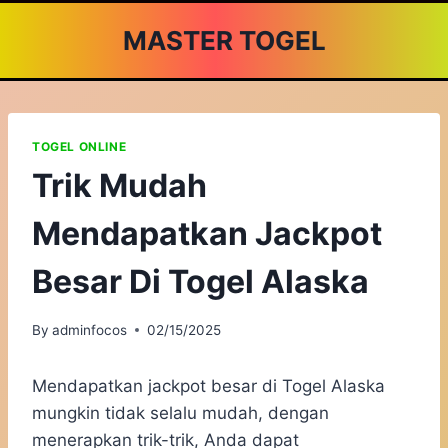
Skip
MASTER TOGEL
to
content
TOGEL ONLINE
Trik Mudah
Mendapatkan Jackpot
Besar Di Togel Alaska
By
adminfocos
02/15/2025
Mendapatkan jackpot besar di Togel Alaska
mungkin tidak selalu mudah, dengan
menerapkan trik-trik, Anda dapat