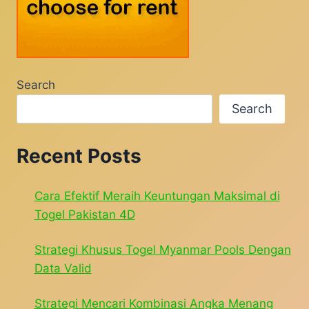
Search
Search
Recent Posts
Cara Efektif Meraih Keuntungan Maksimal di
Togel Pakistan 4D
Strategi Khusus Togel Myanmar Pools Dengan
Data Valid
Strategi Mencari Kombinasi Angka Menang