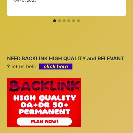
04/17/2025
NEED BACKLINK HIGH QUALITY and RELEVANT
?
let us help.
click here