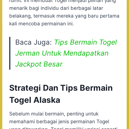
rumit. Ini membuat Togel menjadi pilihan yang
menarik bagi individu dari berbagai latar
belakang, termasuk mereka yang baru pertama
kali mencoba permainan ini.
Baca Juga:
Tips Bermain Togel
Jerman Untuk Mendapatkan
Jackpot Besar
Strategi Dan Tips Bermain
Togel Alaska
Sebelum mulai bermain, penting untuk
memahami berbagai jenis permainan Togel