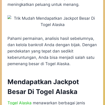
meningkatkan peluang untuk menang.
Pahami permainan, analisis hasil sebelumnya,
dan kelola bankroll Anda dengan bijak. Dengan
pendekatan yang tepat dan sedikit
keberuntungan, Anda bisa menjadi salah satu
pemenang besar di Togel Alaska.
Mendapatkan Jackpot
Besar Di Togel Alaska
Togel Alaska
menawarkan berbagai jenis