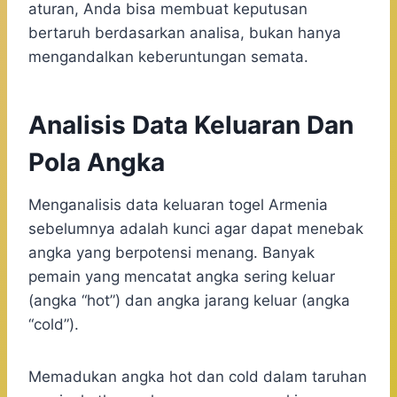
aturan, Anda bisa membuat keputusan
bertaruh berdasarkan analisa, bukan hanya
mengandalkan keberuntungan semata.
Analisis Data Keluaran Dan
Pola Angka
Menganalisis data keluaran togel Armenia
sebelumnya adalah kunci agar dapat menebak
angka yang berpotensi menang. Banyak
pemain yang mencatat angka sering keluar
(angka “hot”) dan angka jarang keluar (angka
“cold”).
Memadukan angka hot dan cold dalam taruhan