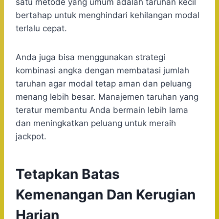
satu metode yang umum adalah taruhan kecil
bertahap untuk menghindari kehilangan modal
terlalu cepat.
Anda juga bisa menggunakan strategi
kombinasi angka dengan membatasi jumlah
taruhan agar modal tetap aman dan peluang
menang lebih besar. Manajemen taruhan yang
teratur membantu Anda bermain lebih lama
dan meningkatkan peluang untuk meraih
jackpot.
Tetapkan Batas
Kemenangan Dan Kerugian
Harian