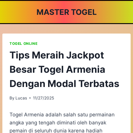
Skip
MASTER TOGEL
to
content
TOGEL ONLINE
Tips Meraih Jackpot
Besar Togel Armenia
Dengan Modal Terbatas
By
Lucas
11/27/2025
Togel Armenia adalah salah satu permainan
angka yang tengah diminati oleh banyak
pemain di seluruh dunia karena hadiah