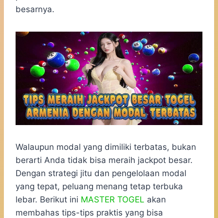
besarnya.
Walaupun modal yang dimiliki terbatas, bukan
berarti Anda tidak bisa meraih jackpot besar.
Dengan strategi jitu dan pengelolaan modal
yang tepat, peluang menang tetap terbuka
lebar. Berikut ini
MASTER TOGEL
akan
membahas tips-tips praktis yang bisa