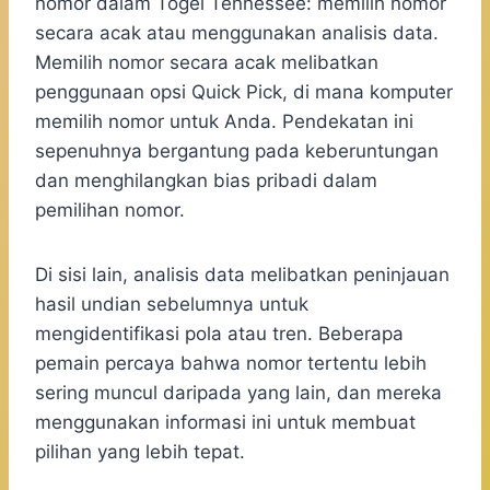
nomor dalam Togel Tennessee: memilih nomor
secara acak atau menggunakan analisis data.
Memilih nomor secara acak melibatkan
penggunaan opsi Quick Pick, di mana komputer
memilih nomor untuk Anda. Pendekatan ini
sepenuhnya bergantung pada keberuntungan
dan menghilangkan bias pribadi dalam
pemilihan nomor.
Di sisi lain, analisis data melibatkan peninjauan
hasil undian sebelumnya untuk
mengidentifikasi pola atau tren. Beberapa
pemain percaya bahwa nomor tertentu lebih
sering muncul daripada yang lain, dan mereka
menggunakan informasi ini untuk membuat
pilihan yang lebih tepat.