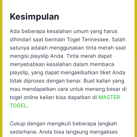
Kesimpulan
Ada beberapa kesalahan umum yang harus
dihindari saat bermain Togel Tennessee. Salah
satunya adalah menggunakan tinta merah saat
mengisi playslip Anda. Tinta merah dapat
menyebabkan kesalahan dalam membaca
playslip, yang dapat mengakibatkan tiket Anda
tidak diproses dengan benar. Buat kalian yang
mau mendapatkan cara untuk menang besar di
togel online kalian bisa dapatkan di
MASTER
TOGEL
.
Cukup dengan mengikuti beberapa langkah
sederhana. Anda bisa langsung mengakses