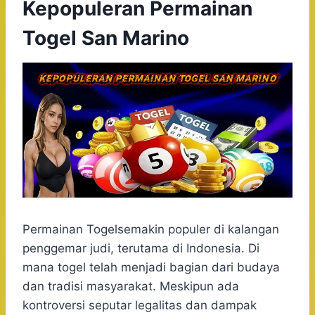
Kepopuleran Permainan
Togel San Marino
Permainan Togelsemakin populer di kalangan
penggemar judi, terutama di Indonesia. Di
mana togel telah menjadi bagian dari budaya
dan tradisi masyarakat. Meskipun ada
kontroversi seputar legalitas dan dampak