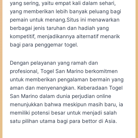
yang sering, yaitu empat kali dalam sehari,
yang memberikan lebih banyak peluang bagi
pemain untuk menang.
Situs ini menawarkan
berbagai jenis taruhan dan hadiah yang
kompetitif, menjadikannya alternatif menarik
bagi para penggemar togel.
Dengan pelayanan yang ramah dan
profesional, Togel San Marino berkomitmen
untuk memberikan pengalaman bermain yang
aman dan menyenangkan. Keberadaan Togel
San Marino dalam dunia perjudian online
menunjukkan bahwa meskipun masih baru, ia
memiliki potensi besar untuk menjadi salah
satu pilihan utama bagi para bettor di Asia.