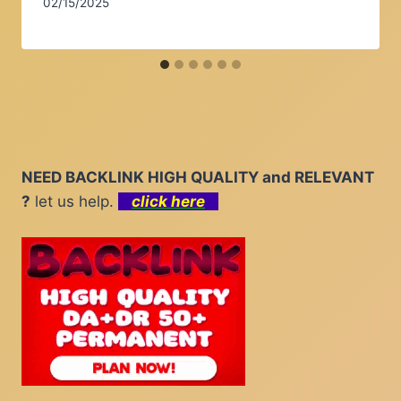
02/15/2025
NEED BACKLINK HIGH QUALITY and RELEVANT
?
let us help.
click here