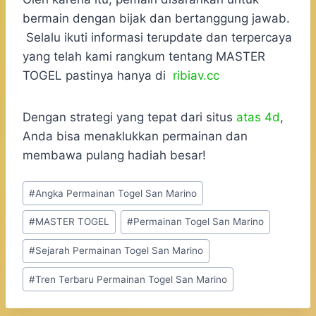
bermain dengan bijak dan bertanggung jawab.
Selalu ikuti informasi terupdate dan terpercaya
yang telah kami rangkum tentang MASTER
TOGEL pastinya hanya di
ribiav.cc
Dengan strategi yang tepat dari situs
atas 4d
,
Anda bisa menaklukkan permainan dan
membawa pulang hadiah besar!
Post
#
Angka Permainan Togel San Marino
Tags:
#
MASTER TOGEL
#
Permainan Togel San Marino
#
Sejarah Permainan Togel San Marino
#
Tren Terbaru Permainan Togel San Marino