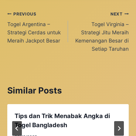
Post
PREVIOUS
NEXT
Togel Argentina –
Togel Virginia –
navigation
Strategi Cerdas untuk
Strategi Jitu Meraih
Meraih Jackpot Besar
Kemenangan Besar di
Setiap Taruhan
Similar Posts
Tips dan Trik Menabak Angka di
Togel Bangladesh