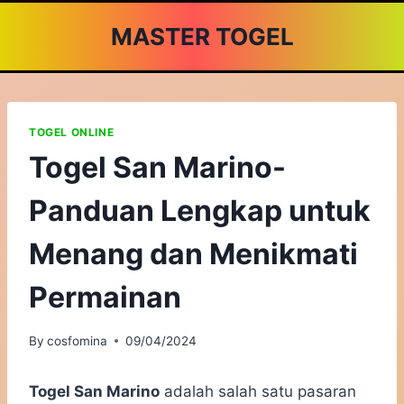
Skip
MASTER TOGEL
to
content
TOGEL ONLINE
Togel San Marino-
Panduan Lengkap untuk
Menang dan Menikmati
Permainan
By
cosfomina
09/04/2024
Togel San Marino
adalah salah satu pasaran