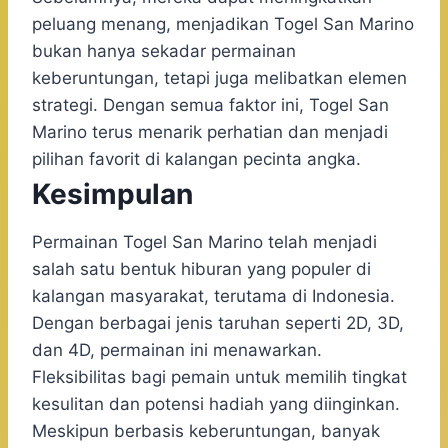
peluang menang, menjadikan Togel San Marino
bukan hanya sekadar permainan
keberuntungan, tetapi juga melibatkan elemen
strategi. Dengan semua faktor ini, Togel San
Marino terus menarik perhatian dan menjadi
pilihan favorit di kalangan pecinta angka.
Kesimpulan
Permainan Togel San Marino telah menjadi
salah satu bentuk hiburan yang populer di
kalangan masyarakat, terutama di Indonesia.
Dengan berbagai jenis taruhan seperti 2D, 3D,
dan 4D, permainan ini menawarkan.
Fleksibilitas bagi pemain untuk memilih tingkat
kesulitan dan potensi hadiah yang diinginkan.
Meskipun berbasis keberuntungan, banyak