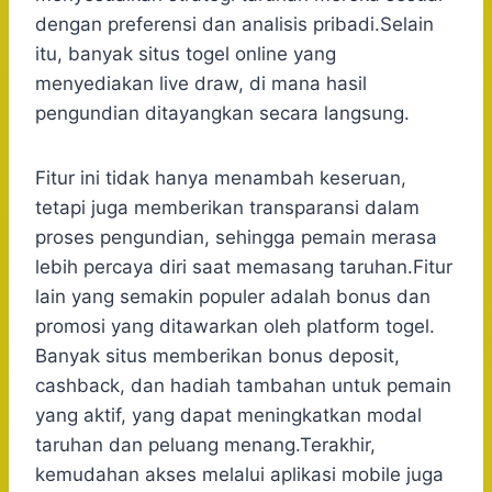
dengan preferensi dan analisis pribadi.
Selain
itu, banyak situs togel online yang
menyediakan live draw, di mana hasil
pengundian ditayangkan secara langsung.
Fitur ini tidak hanya menambah keseruan,
tetapi juga memberikan transparansi dalam
proses pengundian, sehingga pemain merasa
lebih percaya diri saat memasang taruhan.
Fitur
lain yang semakin populer adalah bonus dan
promosi yang ditawarkan oleh platform togel.
Banyak situs memberikan bonus deposit,
cashback, dan hadiah tambahan untuk pemain
yang aktif, yang dapat meningkatkan modal
taruhan dan peluang menang.
Terakhir,
kemudahan akses melalui aplikasi mobile juga