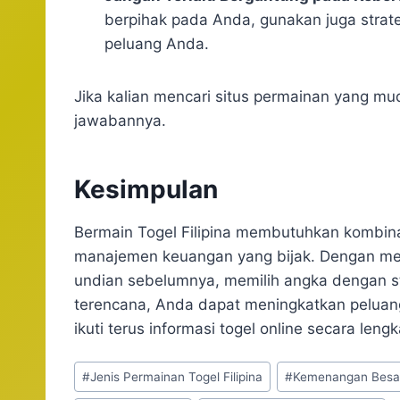
berpihak pada Anda, gunakan juga strat
peluang Anda.
Jika kalian mencari situs permainan yang m
jawabannya.
Kesimpulan
Bermain Togel Filipina membutuhkan kombina
manajemen keuangan yang bijak. Dengan me
undian sebelumnya, memilih angka dengan st
terencana, Anda dapat meningkatkan peluan
ikuti terus informasi togel online secara len
Post
#
Jenis Permainan Togel Filipina
#
Kemenangan Besar 
Tags: