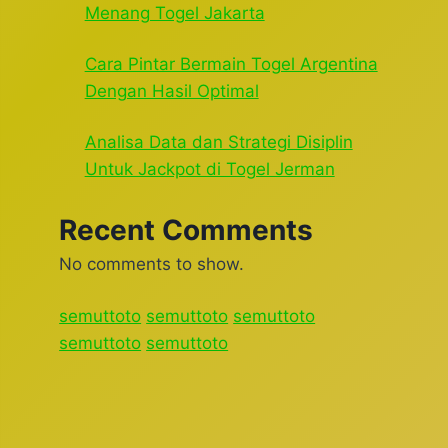
Menang Togel Jakarta
Cara Pintar Bermain Togel Argentina
Dengan Hasil Optimal
Analisa Data dan Strategi Disiplin
Untuk Jackpot di Togel Jerman
Recent Comments
No comments to show.
semuttoto
semuttoto
semuttoto
semuttoto
semuttoto