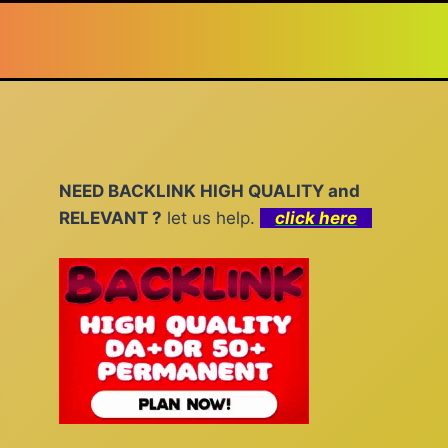
NEED BACKLINK HIGH QUALITY and
RELEVANT ?
let us help.
click here