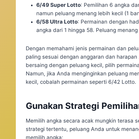
6/49 Super Lotto
: Pemilihan 6 angka da
namun peluang menang lebih kecil (1 band
6/58 Ultra Lotto
: Permainan dengan hadi
angka dari 1 hingga 58. Peluang menang 
Dengan memahami jenis permainan dan pelu
paling sesuai dengan anggaran dan harapan 
bersaing dengan peluang kecil, pilih permaina
Namun, jika Anda menginginkan peluang mena
kecil, cobalah permainan seperti 6/42 Lotto.
Gunakan Strategi Pemilih
Memilih angka secara acak mungkin terasa s
strategi tertentu, peluang Anda untuk menan
memilih angka: