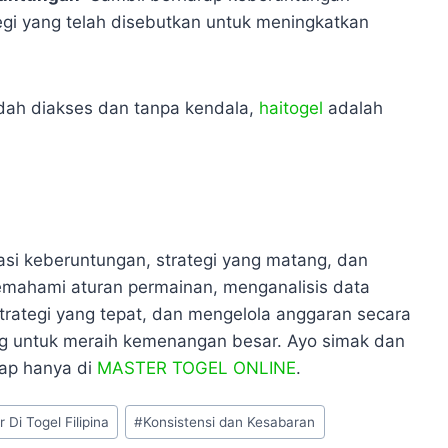
egi yang telah disebutkan untuk meningkatkan
udah diakses dan tanpa kendala,
haitogel
adalah
si keberuntungan, strategi yang matang, dan
mahami aturan permainan, menganalisis data
rategi yang tepat, dan mengelola anggaran secara
g untuk meraih kemenangan besar. Ayo simak dan
gkap hanya di
MASTER TOGEL ONLINE
.
Di Togel Filipina
#
Konsistensi dan Kesabaran