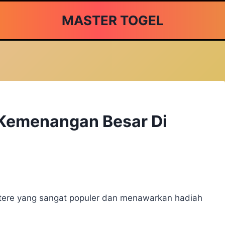
MASTER TOGEL
 Kemenangan Besar Di
lotere yang sangat populer dan menawarkan hadiah