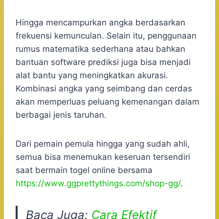
Hingga mencampurkan angka berdasarkan
frekuensi kemunculan. Selain itu, penggunaan
rumus matematika sederhana atau bahkan
bantuan software prediksi juga bisa menjadi
alat bantu yang meningkatkan akurasi.
Kombinasi angka yang seimbang dan cerdas
akan memperluas peluang kemenangan dalam
berbagai jenis taruhan.
Dari pemain pemula hingga yang sudah ahli,
semua bisa menemukan keseruan tersendiri
saat bermain togel online bersama
https://www.ggprettythings.com/shop-gg/
.
Baca Juga:
Cara Efektif