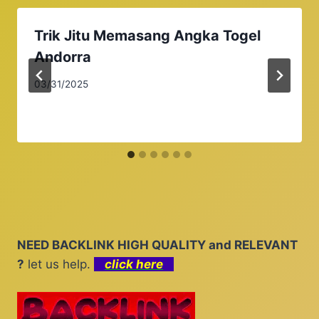
Trik Jitu Memasang Angka Togel
Andorra
03/31/2025
NEED BACKLINK HIGH QUALITY and RELEVANT
?
let us help.
click here