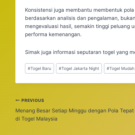
Konsistensi juga membantu membentuk pola b
berdasarkan analisis dan pengalaman, bukan
mengevaluasi hasil, semakin tinggi peluang
performa kemenangan.
Simak juga informasi seputaran togel yang m
Post
#
Togel Baru
#
Togel Jakarta Night
#
Togel Mudah
Tags:
Post
PREVIOUS
Menang Besar Setiap Minggu dengan Pola Tepat
navigation
di Togel Malaysia