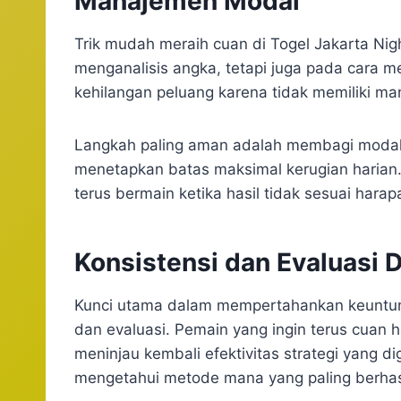
Manajemen Modal
Trik mudah meraih cuan di Togel Jakarta N
menganalisis angka, tetapi juga pada cara 
kehilangan peluang karena tidak memiliki m
Langkah paling aman adalah membagi modal
menetapkan batas maksimal kerugian harian.
terus bermain ketika hasil tidak sesuai harap
Konsistensi dan Evaluasi
Kunci utama dalam mempertahankan keuntunga
dan evaluasi. Pemain yang ingin terus cuan h
meninjau kembali efektivitas strategi yang d
mengetahui metode mana yang paling berhasi