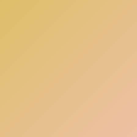
Hal Penting Yang Perlu
Diketahui Saat Bermain Togel
Yunani
11/28/2025