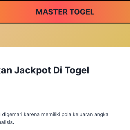
MASTER TOGEL
an Jackpot Di Togel
 digemari karena memiliki pola keluaran angka
lisis.