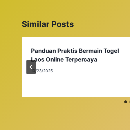
Similar Posts
Panduan Praktis Bermain Togel
Laos Online Terpercaya
10/23/2025