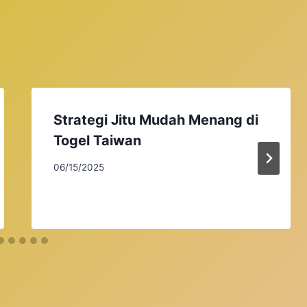
Strategi Jitu Mudah Menang di
Togel Taiwan
06/15/2025