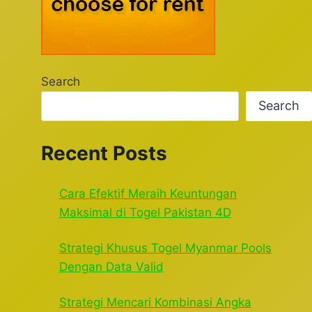
Search
Search
Recent Posts
Cara Efektif Meraih Keuntungan
Maksimal di Togel Pakistan 4D
Strategi Khusus Togel Myanmar Pools
Dengan Data Valid
Strategi Mencari Kombinasi Angka