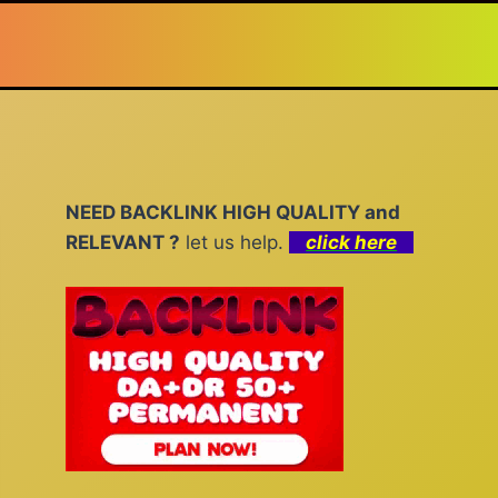
NEED BACKLINK HIGH QUALITY and
RELEVANT ?
let us help.
click here