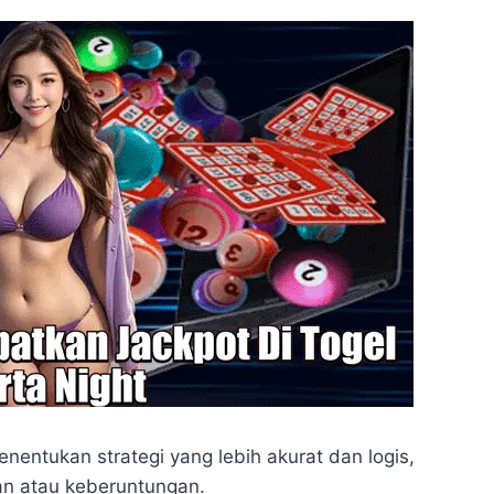
entukan strategi yang lebih akurat dan logis,
n atau keberuntungan.