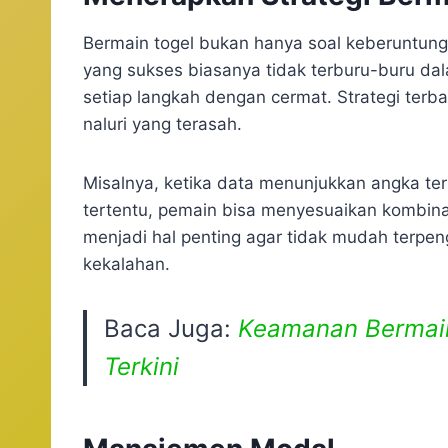
Bermain togel bukan hanya soal keberuntunga
yang sukses biasanya tidak terburu-buru d
setiap langkah dengan cermat. Strategi terb
naluri yang terasah.
Misalnya, ketika data menunjukkan angka ter
tertentu, pemain bisa menyesuaikan kombina
menjadi hal penting agar tidak mudah terpen
kekalahan.
Baca Juga:
Keamanan Bermain
Terkini