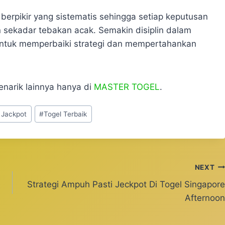
erpikir yang sistematis sehingga setiap keputusan
 sekadar tebakan acak. Semakin disiplin dalam
 untuk memperbaiki strategi dan mempertahankan
enarik lainnya hanya di
MASTER TOGEL
.
 Jackpot
#
Togel Terbaik
NEXT
Strategi Ampuh Pasti Jeckpot Di Togel Singapore
Afternoon