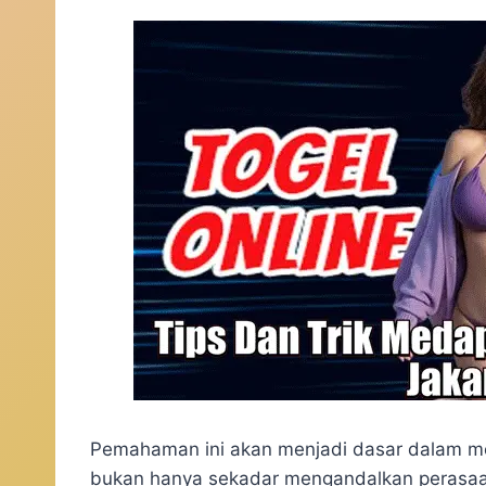
Pemahaman ini akan menjadi dasar dalam men
bukan hanya sekadar mengandalkan perasaa