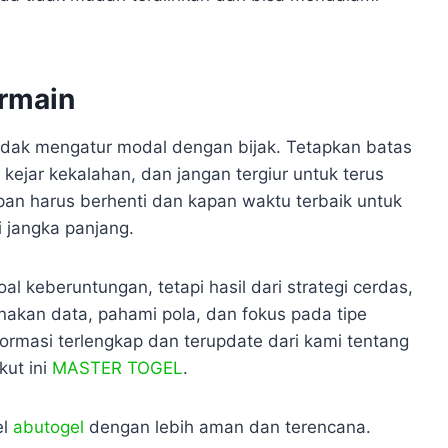
ermain
 tidak mengatur modal dengan bijak. Tetapkan batas
kejar kekalahan, dan jangan tergiur untuk terus
pan harus berhenti dan kapan waktu terbaik untuk
i jangka panjang.
l keberuntungan, tetapi hasil dari strategi cerdas,
Gunakan data, pahami pola, dan fokus pada tipe
ormasi terlengkap dan terupdate dari kami tentang
kut ini
MASTER TOGEL
.
el
abutogel
dengan lebih aman dan terencana.