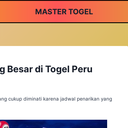
MASTER TOGEL
g Besar di Togel Peru
yang cukup diminati karena jadwal penarikan yang
.