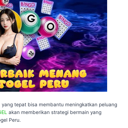
i yang tepat bisa membantu meningkatkan peluang
GEL
akan memberikan strategi bermain yang
gel Peru.