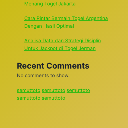
Menang Togel Jakarta
Cara Pintar Bermain Togel Argentina
Dengan Hasil Optimal
Analisa Data dan Strategi Disiplin
Untuk Jackpot di Togel Jerman
Recent Comments
No comments to show.
semuttoto
semuttoto
semuttoto
semuttoto
semuttoto