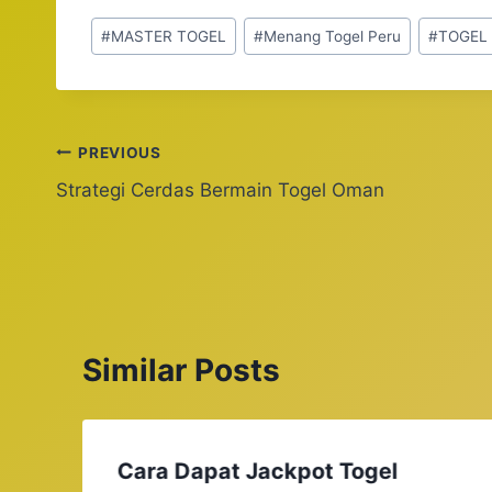
Post
#
MASTER TOGEL
#
Menang Togel Peru
#
TOGEL
Tags:
Post
PREVIOUS
Strategi Cerdas Bermain Togel Oman
navigation
Similar Posts
Cara Dapat Jackpot Togel