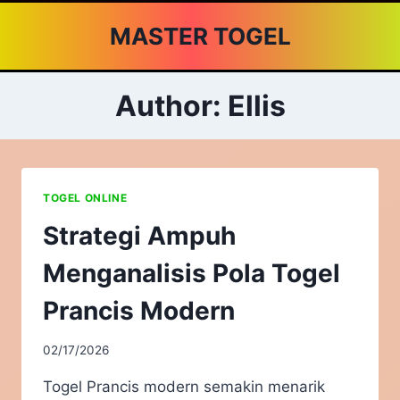
Skip
MASTER TOGEL
to
content
Author: Ellis
TOGEL ONLINE
Strategi Ampuh
Menganalisis Pola Togel
Prancis Modern
02/17/2026
Togel Prancis modern semakin menarik