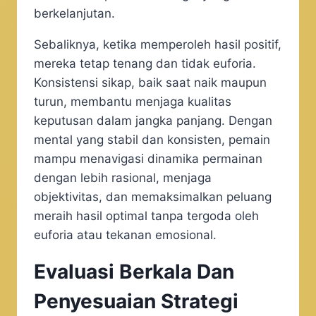
berkelanjutan.
Sebaliknya, ketika memperoleh hasil positif,
mereka tetap tenang dan tidak euforia.
Konsistensi sikap, baik saat naik maupun
turun, membantu menjaga kualitas
keputusan dalam jangka panjang. Dengan
mental yang stabil dan konsisten, pemain
mampu menavigasi dinamika permainan
dengan lebih rasional, menjaga
objektivitas, dan memaksimalkan peluang
meraih hasil optimal tanpa tergoda oleh
euforia atau tekanan emosional.
Evaluasi Berkala Dan
Penyesuaian Strategi