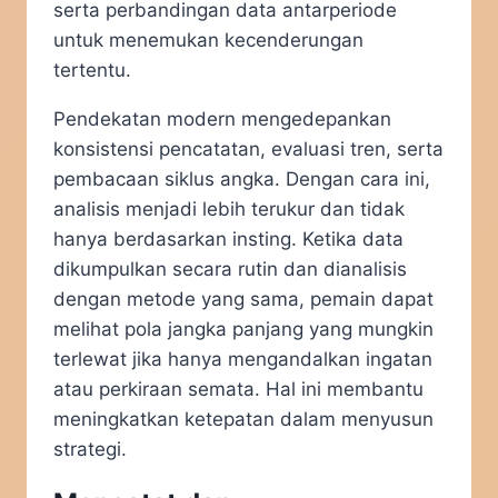
serta perbandingan data antarperiode
untuk menemukan kecenderungan
tertentu.
Pendekatan modern mengedepankan
konsistensi pencatatan, evaluasi tren, serta
pembacaan siklus angka. Dengan cara ini,
analisis menjadi lebih terukur dan tidak
hanya berdasarkan insting. Ketika data
dikumpulkan secara rutin dan dianalisis
dengan metode yang sama, pemain dapat
melihat pola jangka panjang yang mungkin
terlewat jika hanya mengandalkan ingatan
atau perkiraan semata. Hal ini membantu
meningkatkan ketepatan dalam menyusun
strategi.