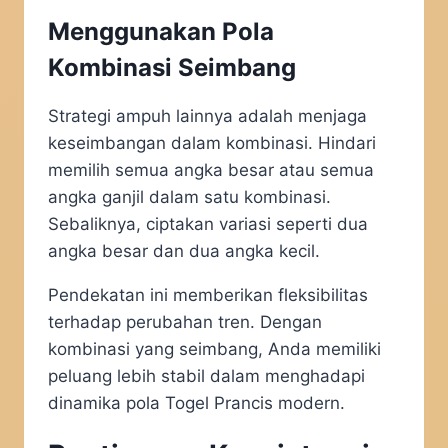
Menggunakan Pola
Kombinasi Seimbang
Strategi ampuh lainnya adalah menjaga
keseimbangan dalam kombinasi. Hindari
memilih semua angka besar atau semua
angka ganjil dalam satu kombinasi.
Sebaliknya, ciptakan variasi seperti dua
angka besar dan dua angka kecil.
Pendekatan ini memberikan fleksibilitas
terhadap perubahan tren. Dengan
kombinasi yang seimbang, Anda memiliki
peluang lebih stabil dalam menghadapi
dinamika pola Togel Prancis modern.