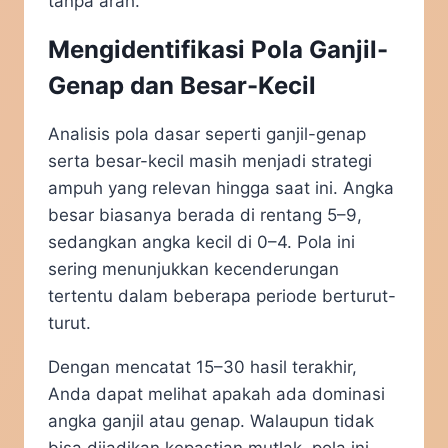
tanpa arah.
Mengidentifikasi Pola Ganjil-
Genap dan Besar-Kecil
Analisis pola dasar seperti ganjil-genap
serta besar-kecil masih menjadi strategi
ampuh yang relevan hingga saat ini. Angka
besar biasanya berada di rentang 5–9,
sedangkan angka kecil di 0–4. Pola ini
sering menunjukkan kecenderungan
tertentu dalam beberapa periode berturut-
turut.
Dengan mencatat 15–30 hasil terakhir,
Anda dapat melihat apakah ada dominasi
angka ganjil atau genap. Walaupun tidak