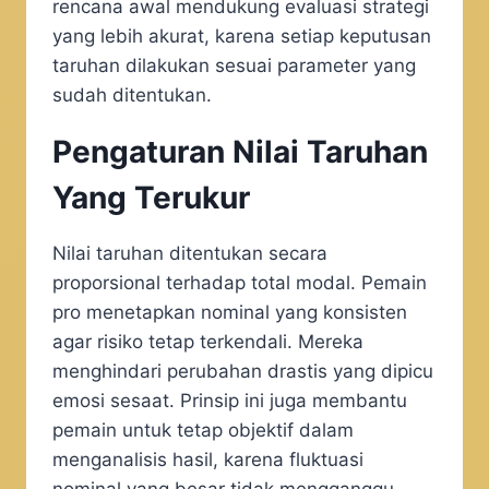
rencana awal mendukung evaluasi strategi
yang lebih akurat, karena setiap keputusan
taruhan dilakukan sesuai parameter yang
sudah ditentukan.
Pengaturan Nilai Taruhan
Yang Terukur
Nilai taruhan ditentukan secara
proporsional terhadap total modal. Pemain
pro menetapkan nominal yang konsisten
agar risiko tetap terkendali. Mereka
menghindari perubahan drastis yang dipicu
emosi sesaat. Prinsip ini juga membantu
pemain untuk tetap objektif dalam
menganalisis hasil, karena fluktuasi
nominal yang besar tidak mengganggu