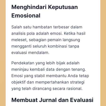
Menghindari Keputusan
Emosional
Salah satu hambatan terbesar dalam
analisis pola adalah emosi. Ketika hasil
meleset, sebagian pemain langsung
mengganti seluruh kombinasi tanpa
evaluasi mendalam.
Pendekatan yang lebih bijak adalah
meninjau kembali data dengan tenang.
Emosi yang stabil membantu Anda tetap
objektif dan mempertahankan strategi
yang telah dirancang secara rasional.
Membuat Jurnal dan Evaluasi