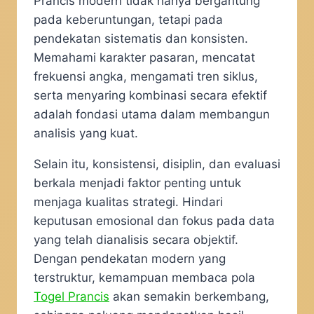
Prancis modern tidak hanya bergantung
pada keberuntungan, tetapi pada
pendekatan sistematis dan konsisten.
Memahami karakter pasaran, mencatat
frekuensi angka, mengamati tren siklus,
serta menyaring kombinasi secara efektif
adalah fondasi utama dalam membangun
analisis yang kuat.
Selain itu, konsistensi, disiplin, dan evaluasi
berkala menjadi faktor penting untuk
menjaga kualitas strategi. Hindari
keputusan emosional dan fokus pada data
yang telah dianalisis secara objektif.
Dengan pendekatan modern yang
terstruktur, kemampuan membaca pola
Togel Prancis
akan semakin berkembang,