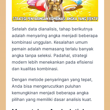
Setelah data dianalisis, tahap berikutnya
adalah menyaring angka menjadi beberapa
kombinasi unggulan. Kesalahan umum
pemain adalah memasang terlalu banyak
angka tanpa seleksi. Padahal, strategi
modern lebih menekankan pada efisiensi
dan kualitas kombinasi.
Dengan metode penyaringan yang tepat,
Anda bisa mengerucutkan puluhan
kemungkinan menjadi beberapa angka
pilihan yang memiliki dasar analisis kuat.