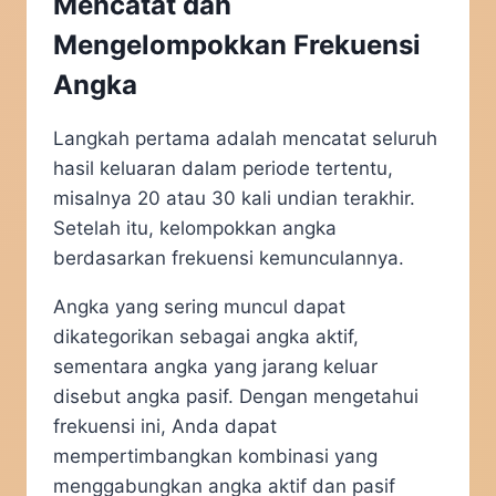
Mencatat dan
Mengelompokkan Frekuensi
Angka
Langkah pertama adalah mencatat seluruh
hasil keluaran dalam periode tertentu,
misalnya 20 atau 30 kali undian terakhir.
Setelah itu, kelompokkan angka
berdasarkan frekuensi kemunculannya.
Angka yang sering muncul dapat
dikategorikan sebagai angka aktif,
sementara angka yang jarang keluar
disebut angka pasif. Dengan mengetahui
frekuensi ini, Anda dapat
mempertimbangkan kombinasi yang
menggabungkan angka aktif dan pasif