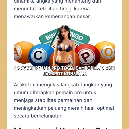
dinamika angka yang menantang dan
menuntut ketelitian tinggi karena
menawarkan kemenangan besar.
Artikel ini mengulas langkah-langkah yang
umum diterapkan pemain pro untuk
menjaga stabilitas permainan dan
meningkatkan peluang meraih hasil optimal
secara berkelanjutan.