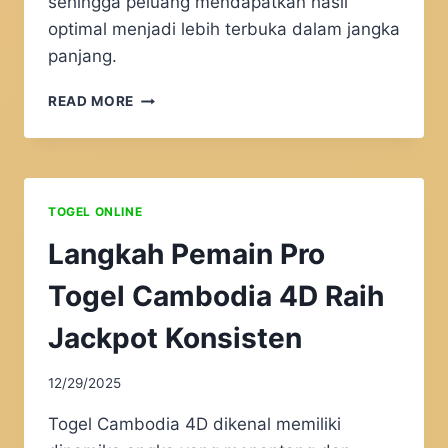
sehingga peluang mendapatkan hasil
optimal menjadi lebih terbuka dalam jangka
panjang.
STRATEGI
READ MORE
AMPUH
MENGANALISIS
POLA
TOGEL
PRANCIS
TOGEL ONLINE
MODERN
Langkah Pemain Pro
Togel Cambodia 4D Raih
Jackpot Konsisten
12/29/2025
Togel Cambodia 4D dikenal memiliki