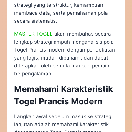
strategi yang terstruktur, kemampuan
membaca data, serta pemahaman pola
secara sistematis.
MASTER TOGEL
akan membahas secara
lengkap strategi ampuh menganalisis pola
Togel Prancis modern dengan pendekatan
yang logis, mudah dipahami, dan dapat
diterapkan oleh pemula maupun pemain
berpengalaman.
Memahami Karakteristik
Togel Prancis Modern
Langkah awal sebelum masuk ke strategi
lanjutan adalah memahami karakteristik