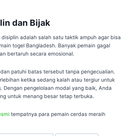
in dan Bijak
disiplin adalah salah satu taktik ampuh agar bisa
ain togel Bangladesh. Banyak pemain gagal
n bertaruh secara emosional.
dan patuhi batas tersebut tanpa pengecualian.
ebihan ketika sedang kalah atau tergiur untuk
. Dengan pengelolaan modal yang baik, Anda
ng untuk menang besar tetap terbuka.
esmi
tempatnya para pemain cerdas meraih