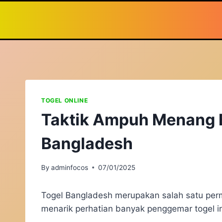
Skip
to
content
TOGEL ONLINE
Taktik Ampuh Menang 
Bangladesh
By
adminfocos
07/01/2025
Togel Bangladesh merupakan salah satu perm
menarik perhatian banyak penggemar togel in