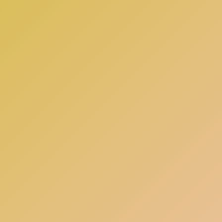
Cara Mudah Mendapatkan