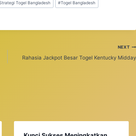
Strategi Togel Bangladesh
#
Togel Bangladesh
NEXT
Rahasia Jackpot Besar Togel Kentucky Midday
Kunci Sukses Meningkatkan