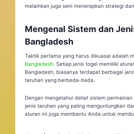
melainkan juga seni menerapkan strategi dan 
Mengenal Sistem dan Jeni
Bangladesh
Taktik pertama yang harus dikuasai adalah
Bangladesh
. Setiap jenis togel memiliki atu
Bangladesh, biasanya terdapat berbagai jeni
taruhan yang berbeda-beda.
Dengan mengetahui detail sistem permainan d
jenis taruhan yang paling menguntungkan 
aturan ini juga membantu Anda untuk membua