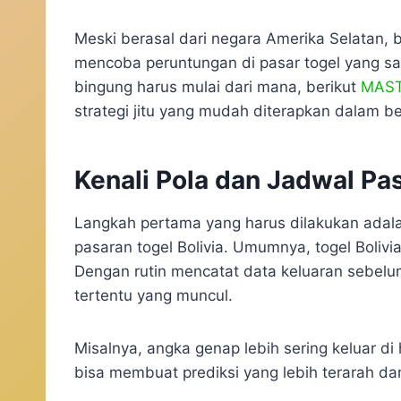
Meski berasal dari negara Amerika Selatan, 
mencoba peruntungan di pasar togel yang sa
bingung harus mulai dari mana, berikut
MAST
strategi jitu yang mudah diterapkan dalam ber
Kenali Pola dan Jadwal Pas
Langkah pertama yang harus dilakukan adal
pasaran togel Bolivia. Umumnya, togel Bolivi
Dengan rutin mencatat data keluaran sebelu
tertentu yang muncul.
Misalnya, angka genap lebih sering keluar di h
bisa membuat prediksi yang lebih terarah d