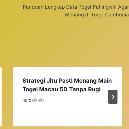
Panduan Lengkap Data Togel Pahingwin Agar
Menang di Togel Cambodia
Strategi Jitu Pasti Menang Main
Togel Macau 5D Tanpa Rugi
09/08/2025