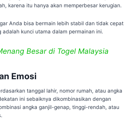
lah, karena itu hanya akan memperbesar kerugian.
agar Anda bisa bermain lebih stabil dan tidak cepat
g adalah kunci utama dalam permainan ini.
 Menang Besar di Togel Malaysia
an Emosi
dasarkan tanggal lahir, nomor rumah, atau angka
ndekatan ini sebaiknya dikombinasikan dengan
kombinasi angka ganjil-genap, tinggi-rendah, atau
.