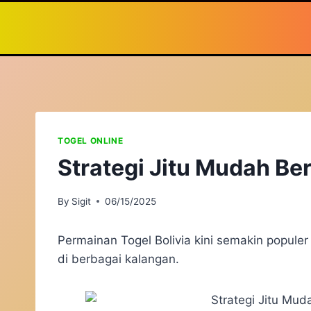
Skip
to
content
TOGEL ONLINE
Strategi Jitu Mudah Ber
By
Sigit
06/15/2025
Permainan Togel Bolivia kini semakin populer
di berbagai kalangan.