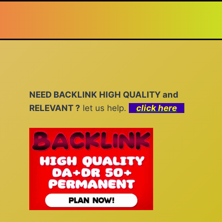
NEED BACKLINK HIGH QUALITY and
RELEVANT ?
let us help.
click here