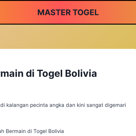
MASTER TOGEL
main di Togel Bolivia
 di kalangan pecinta angka dan kini sangat digemari