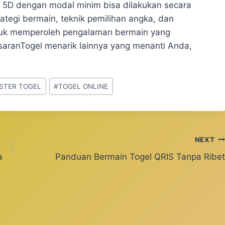
l 5D dengan modal minim bisa dilakukan secara
ategi bermain, teknik pemilihan angka, dan
ntuk memperoleh pengalaman bermain yang
aranTogel menarik lainnya yang menanti Anda,
STER TOGEL
#
TOGEL ONLINE
NEXT
a
Panduan Bermain Togel QRIS Tanpa Ribet