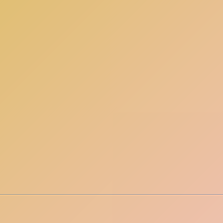
Langkah Cerdas Bermain Togel
Manila Online Fitur Lengkap
10/23/2025