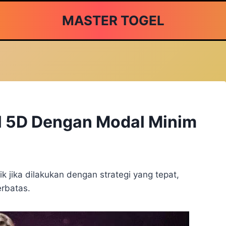
MASTER TOGEL
l 5D Dengan Modal Minim
 jika dilakukan dengan strategi yang tepat,
erbatas.