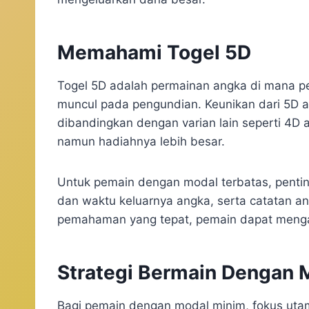
Memahami Togel 5D
Togel 5D adalah permainan angka di mana pe
muncul pada pengundian. Keunikan dari 5D a
dibandingkan dengan varian lain seperti 4D 
namun hadiahnya lebih besar.
Untuk pemain dengan modal terbatas, penti
dan waktu keluarnya angka, serta catatan 
pemahaman yang tepat, pemain dapat mengatu
Strategi Bermain Dengan 
Bagi pemain dengan modal minim, fokus uta