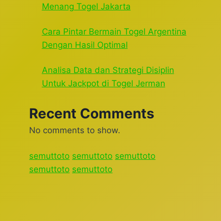
Menang Togel Jakarta
Cara Pintar Bermain Togel Argentina
Dengan Hasil Optimal
Analisa Data dan Strategi Disiplin
Untuk Jackpot di Togel Jerman
Recent Comments
No comments to show.
semuttoto
semuttoto
semuttoto
semuttoto
semuttoto