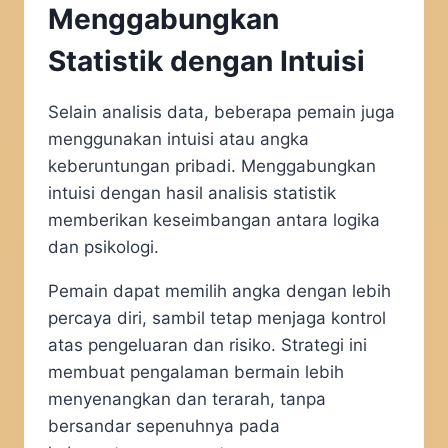
Menggabungkan
Statistik dengan Intuisi
Selain analisis data, beberapa pemain juga
menggunakan intuisi atau angka
keberuntungan pribadi. Menggabungkan
intuisi dengan hasil analisis statistik
memberikan keseimbangan antara logika
dan psikologi.
Pemain dapat memilih angka dengan lebih
percaya diri, sambil tetap menjaga kontrol
atas pengeluaran dan risiko. Strategi ini
membuat pengalaman bermain lebih
menyenangkan dan terarah, tanpa
bersandar sepenuhnya pada