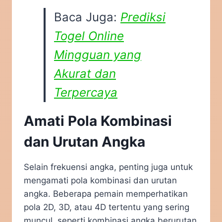
Baca Juga:
Prediksi
Togel Online
Mingguan yang
Akurat dan
Terpercaya
Amati Pola Kombinasi
dan Urutan Angka
Selain frekuensi angka, penting juga untuk
mengamati pola kombinasi dan urutan
angka. Beberapa pemain memperhatikan
pola 2D, 3D, atau 4D tertentu yang sering
muncul, seperti kombinasi angka berurutan