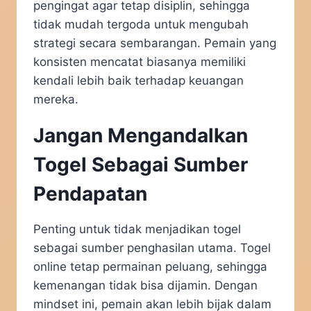
pengingat agar tetap disiplin, sehingga
tidak mudah tergoda untuk mengubah
strategi secara sembarangan. Pemain yang
konsisten mencatat biasanya memiliki
kendali lebih baik terhadap keuangan
mereka.
Jangan Mengandalkan
Togel Sebagai Sumber
Pendapatan
Penting untuk tidak menjadikan togel
sebagai sumber penghasilan utama. Togel
online tetap permainan peluang, sehingga
kemenangan tidak bisa dijamin. Dengan
mindset ini, pemain akan lebih bijak dalam