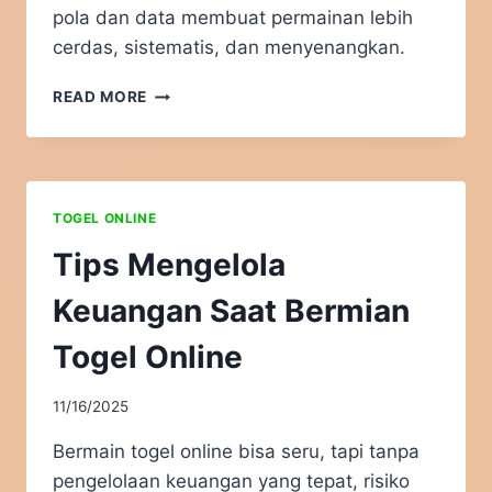
pola dan data membuat permainan lebih
cerdas, sistematis, dan menyenangkan.
CARA
READ MORE
MEMBACA
POLA
NOMOR
TOGEL
ONLINE
TOGEL ONLINE
SECARA
EFEKTIF
Tips Mengelola
Keuangan Saat Bermian
Togel Online
11/16/2025
Bermain togel online bisa seru, tapi tanpa
pengelolaan keuangan yang tepat, risiko