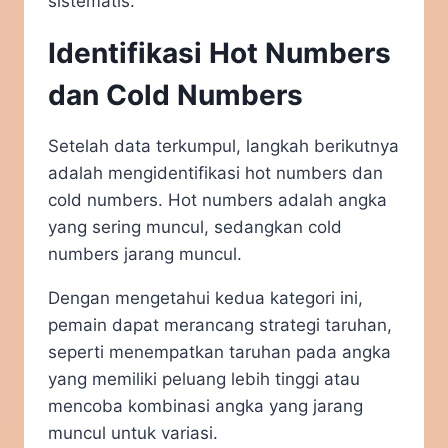
sistematis.
Identifikasi Hot Numbers
dan Cold Numbers
Setelah data terkumpul, langkah berikutnya
adalah mengidentifikasi hot numbers dan
cold numbers. Hot numbers adalah angka
yang sering muncul, sedangkan cold
numbers jarang muncul.
Dengan mengetahui kedua kategori ini,
pemain dapat merancang strategi taruhan,
seperti menempatkan taruhan pada angka
yang memiliki peluang lebih tinggi atau
mencoba kombinasi angka yang jarang
muncul untuk variasi.