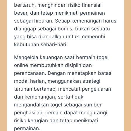
bertaruh, menghindari risiko finansial
besar, dan tetap menikmati permainan
sebagai hiburan. Setiap kemenangan harus
dianggap sebagai bonus, bukan sesuatu
yang bisa diandalkan untuk memenuhi
kebutuhan sehari-hari.
Mengelola keuangan saat bermain togel
online membutuhkan disiplin dan
perencanaan. Dengan menetapkan batas
modal harian, menggunakan strategi
taruhan bertahap, mencatat pengeluaran
dan kemenangan, serta tidak
mengandalkan togel sebagai sumber
penghasilan, pemain dapat mengurangi
risiko kerugian dan tetap menikmati
permainan.