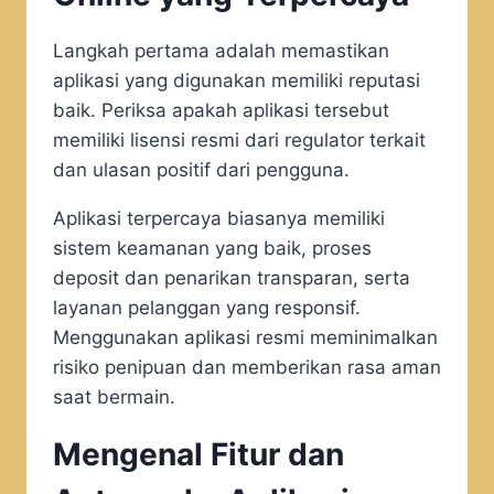
Langkah pertama adalah memastikan
aplikasi yang digunakan memiliki reputasi
baik. Periksa apakah aplikasi tersebut
memiliki lisensi resmi dari regulator terkait
dan ulasan positif dari pengguna.
Aplikasi terpercaya biasanya memiliki
sistem keamanan yang baik, proses
deposit dan penarikan transparan, serta
layanan pelanggan yang responsif.
Menggunakan aplikasi resmi meminimalkan
risiko penipuan dan memberikan rasa aman
saat bermain.
Mengenal Fitur dan