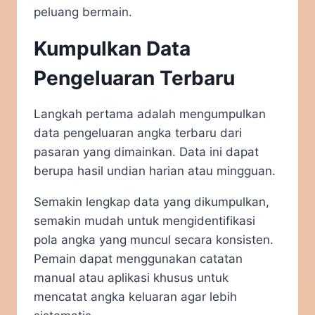
peluang bermain.
Kumpulkan Data
Pengeluaran Terbaru
Langkah pertama adalah mengumpulkan
data pengeluaran angka terbaru dari
pasaran yang dimainkan. Data ini dapat
berupa hasil undian harian atau mingguan.
Semakin lengkap data yang dikumpulkan,
semakin mudah untuk mengidentifikasi
pola angka yang muncul secara konsisten.
Pemain dapat menggunakan catatan
manual atau aplikasi khusus untuk
mencatat angka keluaran agar lebih