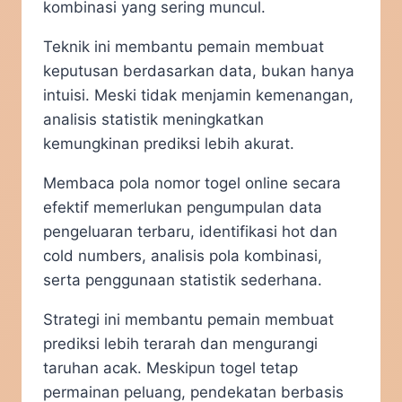
kombinasi yang sering muncul.
Teknik ini membantu pemain membuat
keputusan berdasarkan data, bukan hanya
intuisi. Meski tidak menjamin kemenangan,
analisis statistik meningkatkan
kemungkinan prediksi lebih akurat.
Membaca pola nomor togel online secara
efektif memerlukan pengumpulan data
pengeluaran terbaru, identifikasi hot dan
cold numbers, analisis pola kombinasi,
serta penggunaan statistik sederhana.
Strategi ini membantu pemain membuat
prediksi lebih terarah dan mengurangi
taruhan acak. Meskipun togel tetap
permainan peluang, pendekatan berbasis