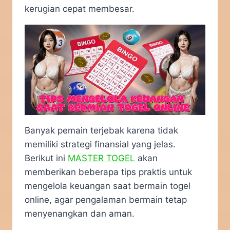
kerugian cepat membesar.
Banyak pemain terjebak karena tidak
memiliki strategi finansial yang jelas.
Berikut ini
MASTER TOGEL
akan
memberikan beberapa tips praktis untuk
mengelola keuangan saat bermain togel
online, agar pengalaman bermain tetap
menyenangkan dan aman.