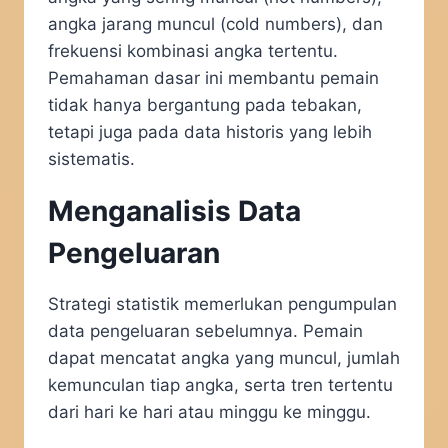
angka jarang muncul (cold numbers), dan
frekuensi kombinasi angka tertentu.
Pemahaman dasar ini membantu pemain
tidak hanya bergantung pada tebakan,
tetapi juga pada data historis yang lebih
sistematis.
Menganalisis Data
Pengeluaran
Strategi statistik memerlukan pengumpulan
data pengeluaran sebelumnya. Pemain
dapat mencatat angka yang muncul, jumlah
kemunculan tiap angka, serta tren tertentu
dari hari ke hari atau minggu ke minggu.