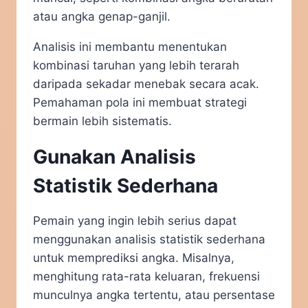
atau angka genap-ganjil.
Analisis ini membantu menentukan
kombinasi taruhan yang lebih terarah
daripada sekadar menebak secara acak.
Pemahaman pola ini membuat strategi
bermain lebih sistematis.
Gunakan Analisis
Statistik Sederhana
Pemain yang ingin lebih serius dapat
menggunakan analisis statistik sederhana
untuk memprediksi angka. Misalnya,
menghitung rata-rata keluaran, frekuensi
munculnya angka tertentu, atau persentase