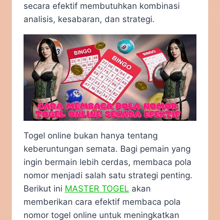
secara efektif membutuhkan kombinasi
analisis, kesabaran, dan strategi.
Togel online bukan hanya tentang
keberuntungan semata. Bagi pemain yang
ingin bermain lebih cerdas, membaca pola
nomor menjadi salah satu strategi penting.
Berikut ini
MASTER TOGEL
akan
memberikan cara efektif membaca pola
nomor togel online untuk meningkatkan