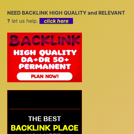
NEED BACKLINK HIGH QUALITY and RELEVANT
?
let us help.
click here