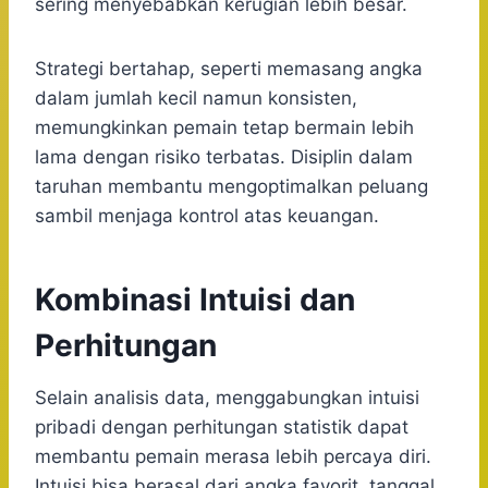
sering menyebabkan kerugian lebih besar.
Strategi bertahap, seperti memasang angka
dalam jumlah kecil namun konsisten,
memungkinkan pemain tetap bermain lebih
lama dengan risiko terbatas. Disiplin dalam
taruhan membantu mengoptimalkan peluang
sambil menjaga kontrol atas keuangan.
Kombinasi Intuisi dan
Perhitungan
Selain analisis data, menggabungkan intuisi
pribadi dengan perhitungan statistik dapat
membantu pemain merasa lebih percaya diri.
Intuisi bisa berasal dari angka favorit, tanggal