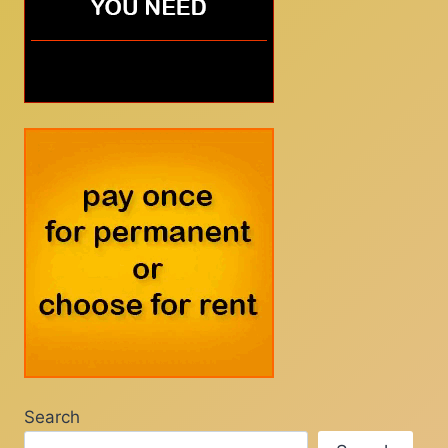
Search