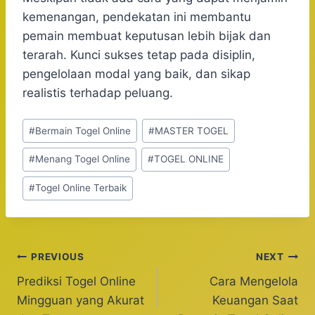
kemenangan, pendekatan ini membantu
pemain membuat keputusan lebih bijak dan
terarah. Kunci sukses tetap pada disiplin,
pengelolaan modal yang baik, dan sikap
realistis terhadap peluang.
Post
#
Bermain Togel Online
#
MASTER TOGEL
Tags:
#
Menang Togel Online
#
TOGEL ONLINE
#
Togel Online Terbaik
Post
PREVIOUS
NEXT
Prediksi Togel Online
Cara Mengelola
navigation
Mingguan yang Akurat
Keuangan Saat