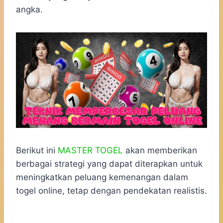
angka.
Berikut ini
MASTER TOGEL
akan memberikan
berbagai strategi yang dapat diterapkan untuk
meningkatkan peluang kemenangan dalam
togel online, tetap dengan pendekatan realistis.