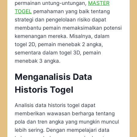
permainan untung-untungan,
MASTER
TOGEL
pemahaman yang baik tentang
strategi dan pengelolaan risiko dapat
membantu pemain memaksimalkan potensi
kemenangan mereka. Misalnya, dalam
togel 2D, pemain menebak 2 angka,
sementara dalam togel 3D, pemain
menebak 3 angka.
Menganalisis Data
Historis Togel
Analisis data historis togel dapat
memberikan wawasan berharga tentang
pola dan tren angka yang mungkin muncul
lebih sering. Dengan mempelajari data