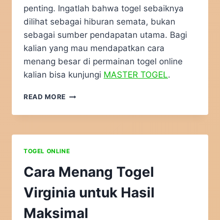
penting. Ingatlah bahwa togel sebaiknya
dilihat sebagai hiburan semata, bukan
sebagai sumber pendapatan utama. Bagi
kalian yang mau mendapatkan cara
menang besar di permainan togel online
kalian bisa kunjungi
MASTER TOGEL
.
RAHASIA
READ MORE
CARA
MENANG
TOGEL
MONGOLIA
YANG
TOGEL ONLINE
TERBUKTI
Cara Menang Togel
Virginia untuk Hasil
Maksimal