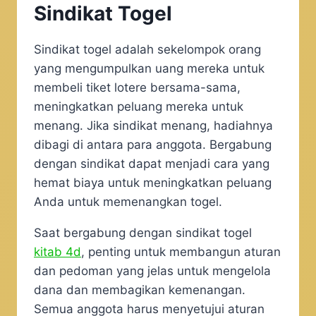
Sindikat Togel
Sindikat togel adalah sekelompok orang
yang mengumpulkan uang mereka untuk
membeli tiket lotere bersama-sama,
meningkatkan peluang mereka untuk
menang. Jika sindikat menang, hadiahnya
dibagi di antara para anggota. Bergabung
dengan sindikat dapat menjadi cara yang
hemat biaya untuk meningkatkan peluang
Anda untuk memenangkan togel.
Saat bergabung dengan sindikat togel
kitab 4d
, penting untuk membangun aturan
dan pedoman yang jelas untuk mengelola
dana dan membagikan kemenangan.
Semua anggota harus menyetujui aturan