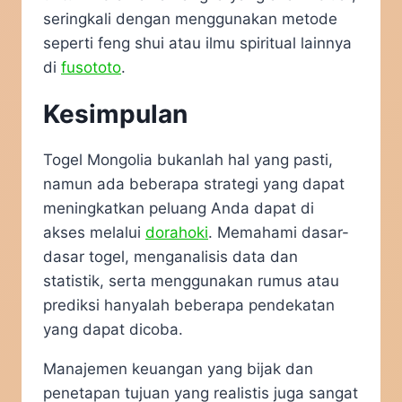
seringkali dengan menggunakan metode
seperti feng shui atau ilmu spiritual lainnya
di
fusototo
.
Kesimpulan
Togel Mongolia bukanlah hal yang pasti,
namun ada beberapa strategi yang dapat
meningkatkan peluang Anda dapat di
akses melalui
dorahoki
. Memahami dasar-
dasar togel, menganalisis data dan
statistik, serta menggunakan rumus atau
prediksi hanyalah beberapa pendekatan
yang dapat dicoba.
Manajemen keuangan yang bijak dan
penetapan tujuan yang realistis juga sangat