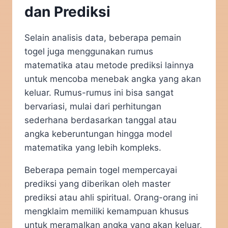
dan Prediksi
Selain analisis data, beberapa pemain
togel juga menggunakan rumus
matematika atau metode prediksi lainnya
untuk mencoba menebak angka yang akan
keluar. Rumus-rumus ini bisa sangat
bervariasi, mulai dari perhitungan
sederhana berdasarkan tanggal atau
angka keberuntungan hingga model
matematika yang lebih kompleks.
Beberapa pemain togel mempercayai
prediksi yang diberikan oleh master
prediksi atau ahli spiritual. Orang-orang ini
mengklaim memiliki kemampuan khusus
untuk meramalkan angka yang akan keluar,