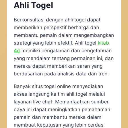
Ahli Togel
Berkonsultasi dengan ahli togel dapat
memberikan perspektif berharga dan
membantu pemain dalam mengembangkan
strategi yang lebih efektif. Ahli togel
kitab
4d
memiliki pengalaman dan pengetahuan
yang mendalam tentang permainan ini, dan
mereka dapat memberikan saran yang
berdasarkan pada analisis data dan tren.
Banyak situs togel online menyediakan
akses langsung ke tim ahli togel melalui
layanan live chat. Memanfaatkan sumber
daya ini dapat meningkatkan pemahaman
pemain dan membantu mereka dalam
membuat keputusan yang lebih cerdas.