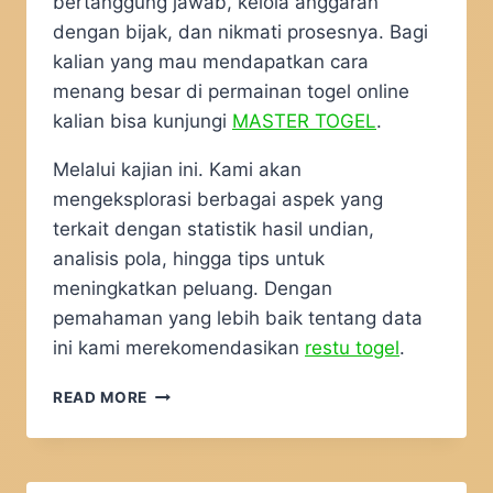
bertanggung jawab, kelola anggaran
dengan bijak, dan nikmati prosesnya. Bagi
kalian yang mau mendapatkan cara
menang besar di permainan togel online
kalian bisa kunjungi
MASTER TOGEL
.
Melalui kajian ini. Kami akan
mengeksplorasi berbagai aspek yang
terkait dengan statistik hasil undian,
analisis pola, hingga tips untuk
meningkatkan peluang. Dengan
pemahaman yang lebih baik tentang data
ini kami merekomendasikan
restu togel
.
CARA
READ MORE
MENANG
TOGEL
VIRGINIA
UNTUK