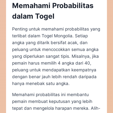
Memahami Probabilitas
dalam Togel
Penting untuk memahami probabilitas yang
terlibat dalam Togel Mongolia. Setiap
angka yang ditarik bersifat acak, dan
peluang untuk mencocokkan semua angka
yang diperlukan sangat tipis. Misalnya, jika
pemain harus memilih 4 angka dari 40,
peluang untuk mendapatkan keempatnya
dengan benar jauh lebih rendah daripada
hanya menebak satu angka.
Memahami probabilitas ini membantu
pemain membuat keputusan yang lebih
tepat dan mengelola harapan mereka. Alih-