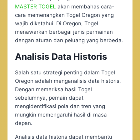
MASTER TOGEL
akan membahas cara-
cara memenangkan Togel Oregon yang
wajib diketahui. Di Oregon, Togel
menawarkan berbagai jenis permainan
dengan aturan dan peluang yang berbeda.
Analisis Data Historis
Salah satu strategi penting dalam Togel
Oregon adalah menganalisis data historis.
Dengan memeriksa hasil Togel
sebelumnya, pemain dapat
mengidentifikasi pola dan tren yang
mungkin memengaruhi hasil di masa
depan.
Analisis data historis dapat membantu