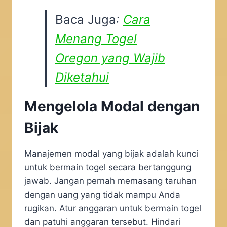
Baca Juga
:
Cara
Menang Togel
Oregon yang Wajib
Diketahui
Mengelola Modal dengan
Bijak
Manajemen modal yang bijak adalah kunci
untuk bermain togel secara bertanggung
jawab. Jangan pernah memasang taruhan
dengan uang yang tidak mampu Anda
rugikan. Atur anggaran untuk bermain togel
dan patuhi anggaran tersebut. Hindari