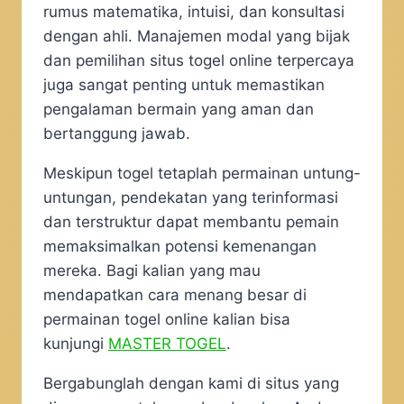
rumus matematika, intuisi, dan konsultasi
dengan ahli. Manajemen modal yang bijak
dan pemilihan situs togel online terpercaya
juga sangat penting untuk memastikan
pengalaman bermain yang aman dan
bertanggung jawab.
Meskipun togel tetaplah permainan untung-
untungan, pendekatan yang terinformasi
dan terstruktur dapat membantu pemain
memaksimalkan potensi kemenangan
mereka. Bagi kalian yang mau
mendapatkan cara menang besar di
permainan togel online kalian bisa
kunjungi
MASTER TOGEL
.
Bergabunglah dengan kami di situs yang