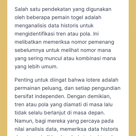
Salah satu pendekatan yang digunakan
oleh beberapa pemain togel adalah
menganalisis data historis untuk
mengidentifikasi tren atau pola. Ini
melibatkan memeriksa nomor pemenang
sebelumnya untuk melihat nomor mana
yang sering muncul atau kombinasi mana
yang lebih umum.
Penting untuk diingat bahwa lotere adalah
permainan peluang, dan setiap pengundian
bersifat independen. Dengan demikian,
tren atau pola yang diamati di masa lalu
tidak selalu berlanjut di masa depan.
Namun, bagi mereka yang percaya pada
nilai analisis data, memeriksa data historis