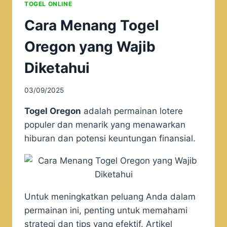
TOGEL ONLINE
ISLAND
Cara Menang Togel
Oregon yang Wajib
Diketahui
03/09/2025
Togel Oregon
adalah permainan lotere
populer dan menarik yang menawarkan
hiburan dan potensi keuntungan finansial.
Untuk meningkatkan peluang Anda dalam
permainan ini, penting untuk memahami
strategi dan tips yang efektif. Artikel