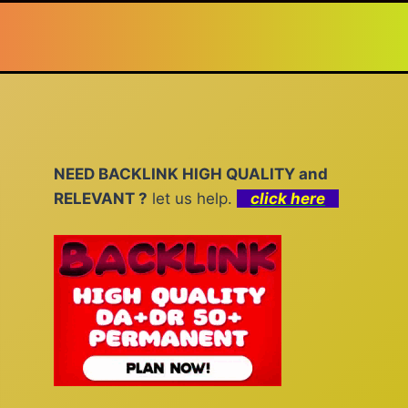
NEED BACKLINK HIGH QUALITY and
RELEVANT ?
let us help.
click here