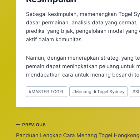
Sebagai kesimpulan, memenangkan Togel S
dasar permainan, analisis data yang cermat,
prediksi yang bijak, pengelolaan modal yang di
aktif dalam komunitas.
Namun, dengan menerapkan strategi yang te
pemain dapat meningkatkan peluang untuk m
mendapatkan cara untuk menang besar di tog
Post
#
MASTER TOGEL
#
Menang di Togel Sydney
#
S
Tags:
Post
PREVIOUS
Panduan Lengkap Cara Menang Togel Hongkong
navigation