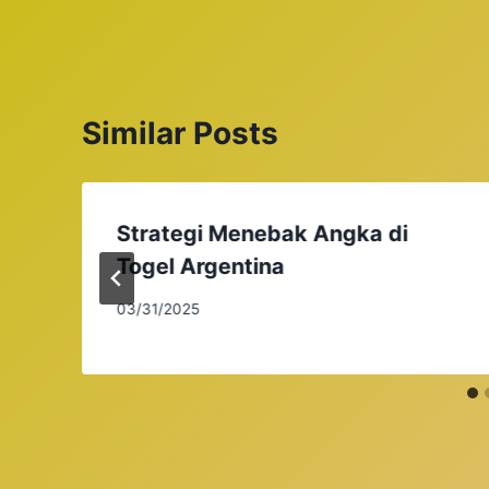
Similar Posts
Strategi Menebak Angka di
Togel Argentina
03/31/2025