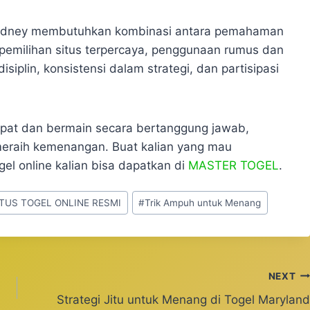
ydney membutuhkan kombinasi antara pemahaman
 pemilihan situs terpercaya, penggunaan rumus dan
siplin, konsistensi dalam strategi, dan partisipasi
pat dan bermain secara bertanggung jawab,
eraih kemenangan. Buat kalian yang mau
el online kalian bisa dapatkan di
MASTER TOGEL
.
ITUS TOGEL ONLINE RESMI
#
Trik Ampuh untuk Menang
NEXT
Strategi Jitu untuk Menang di Togel Maryland