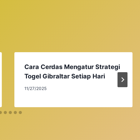
Cara Cerdas Mengatur Strategi
Togel Gibraltar Setiap Hari
11/27/2025