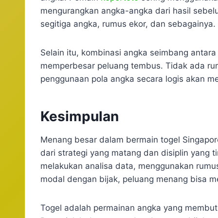
mengurangkan angka-angka dari hasil sebelu
segitiga angka, rumus ekor, dan sebagainya.
Selain itu, kombinasi angka seimbang antara 
memperbesar peluang tembus. Tidak ada ru
penggunaan pola angka secara logis akan men
Kesimpulan
Menang besar dalam bermain togel Singapor
dari strategi yang matang dan disiplin yang
melakukan analisa data, menggunakan rumus
modal dengan bijak, peluang menang bisa men
Togel adalah permainan angka yang membutu