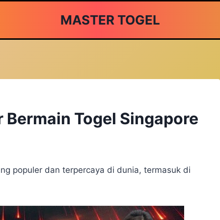
MASTER TOGEL
r Bermain Togel Singapore
ing populer dan terpercaya di dunia, termasuk di