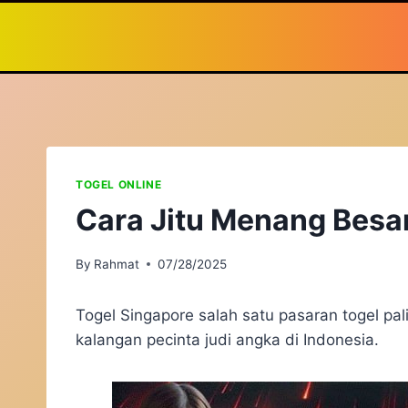
Skip
to
content
TOGEL ONLINE
Cara Jitu Menang Besa
By
Rahmat
07/28/2025
Togel Singapore salah satu pasaran togel pal
kalangan pecinta judi angka di Indonesia.