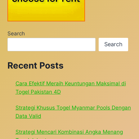
Search
Search
Recent Posts
Cara Efektif Meraih Keuntungan Maksimal di
Togel Pakistan 4D
Strategi Khusus Togel Myanmar Pools Dengan
Data Valid
Strategi Mencari Kombinasi Angka Menang