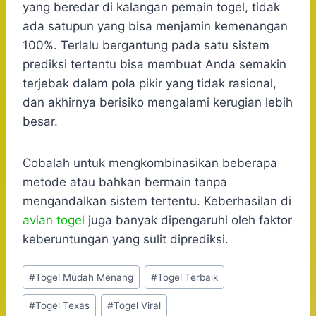
yang beredar di kalangan pemain togel, tidak
ada satupun yang bisa menjamin kemenangan
100%. Terlalu bergantung pada satu sistem
prediksi tertentu bisa membuat Anda semakin
terjebak dalam pola pikir yang tidak rasional,
dan akhirnya berisiko mengalami kerugian lebih
besar.
Cobalah untuk mengkombinasikan beberapa
metode atau bahkan bermain tanpa
mengandalkan sistem tertentu. Keberhasilan di
avian togel
juga banyak dipengaruhi oleh faktor
keberuntungan yang sulit diprediksi.
Post
#
Togel Mudah Menang
#
Togel Terbaik
Tags:
#
Togel Texas
#
Togel Viral