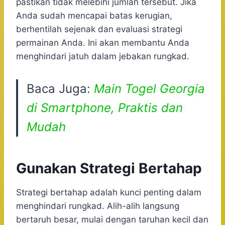
pastikan tidak melebihi jumlah tersebut. Jika
Anda sudah mencapai batas kerugian,
berhentilah sejenak dan evaluasi strategi
permainan Anda. Ini akan membantu Anda
menghindari jatuh dalam jebakan rungkad.
Baca Juga:
Main Togel Georgia
di Smartphone, Praktis dan
Mudah
Gunakan Strategi Bertahap
Strategi bertahap adalah kunci penting dalam
menghindari rungkad. Alih-alih langsung
bertaruh besar, mulai dengan taruhan kecil dan