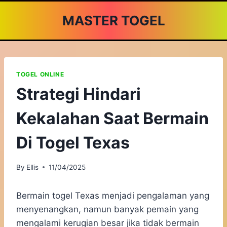
Skip
MASTER TOGEL
to
content
TOGEL ONLINE
Strategi Hindari
Kekalahan Saat Bermain
Di Togel Texas
By
Ellis
11/04/2025
Bermain togel Texas menjadi pengalaman yang
menyenangkan, namun banyak pemain yang
mengalami kerugian besar jika tidak bermain