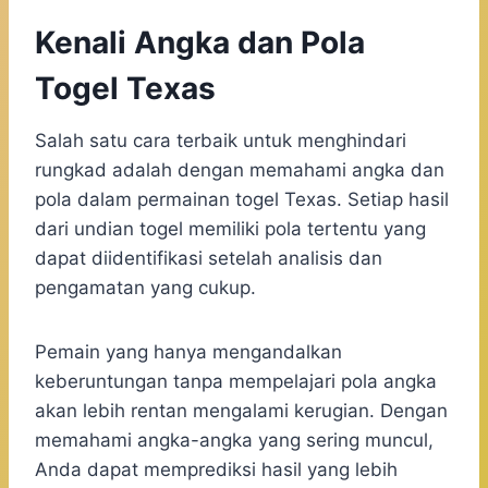
Kenali Angka dan Pola
Togel Texas
Salah satu cara terbaik untuk menghindari
rungkad adalah dengan memahami angka dan
pola dalam permainan togel Texas. Setiap hasil
dari undian togel memiliki pola tertentu yang
dapat diidentifikasi setelah analisis dan
pengamatan yang cukup.
Pemain yang hanya mengandalkan
keberuntungan tanpa mempelajari pola angka
akan lebih rentan mengalami kerugian. Dengan
memahami angka-angka yang sering muncul,
Anda dapat memprediksi hasil yang lebih