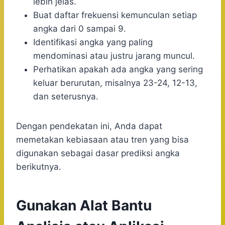
lebih jelas.
Buat daftar frekuensi kemunculan setiap
angka dari 0 sampai 9.
Identifikasi angka yang paling
mendominasi atau justru jarang muncul.
Perhatikan apakah ada angka yang sering
keluar berurutan, misalnya 23-24, 12-13,
dan seterusnya.
Dengan pendekatan ini, Anda dapat
memetakan kebiasaan atau tren yang bisa
digunakan sebagai dasar prediksi angka
berikutnya.
Gunakan Alat Bantu