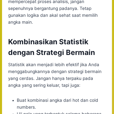
mempercepat proses analisis, jangan
sepenuhnya bergantung padanya. Tetap
gunakan logika dan akal sehat saat memilih
angka main.
Kombinasikan Statistik
dengan Strategi Bermain
Statistik akan menjadi lebih efektif jika Anda
menggabungkannya dengan strategi bermain
yang cerdas. Jangan hanya terpaku pada
angka yang sering keluar, tapi juga:
Buat kombinasi angka dari hot dan cold
numbers.
Uji pola yang terbentuk selama beberapa