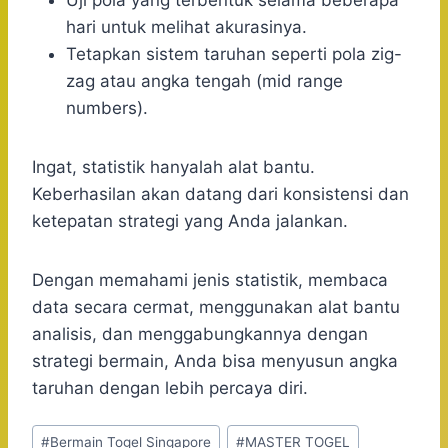
hari untuk melihat akurasinya.
Tetapkan sistem taruhan seperti pola zig-
zag atau angka tengah (mid range
numbers).
Ingat, statistik hanyalah alat bantu.
Keberhasilan akan datang dari konsistensi dan
ketepatan strategi yang Anda jalankan.
Dengan memahami jenis statistik, membaca
data secara cermat, menggunakan alat bantu
analisis, dan menggabungkannya dengan
strategi bermain, Anda bisa menyusun angka
taruhan dengan lebih percaya diri.
Post
#
Bermain Togel Singapore
#
MASTER TOGEL