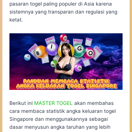
pasaran togel paling populer di Asia karena
sistemnya yang transparan dan regulasi yang
ketat.
Berikut ini
MASTER TOGEL
akan membahas
cara membaca statistik angka keluaran togel
Singapore dan menggunakannya sebagai
dasar menyusun angka taruhan yang lebih