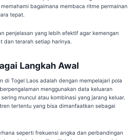
rlu memahami bagaimana membaca ritme permainan
ra tepat.
 penjelasan yang lebih efektif agar kemengan
dan terarah setiap harinya.
bagai Langkah Awal
n di Togel Laos adalah dengan mempelajari pola
 berpengalaman menggunakan data keluaran
sering muncul atau kombinasi yang jarang keluar.
n tren tertentu yang bisa dimanfaatkan sebagai
erhana seperti frekuensi angka dan perbandingan