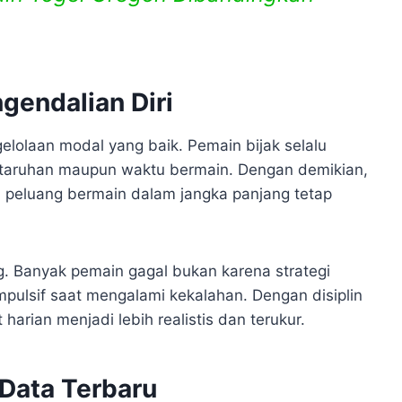
endalian Diri
gelolaan modal yang baik. Pemain bijak selalu
h taruhan maupun waktu bermain. Dengan demikian,
n peluang bermain dalam jangka panjang tetap
ng. Banyak pemain gagal bukan karena strategi
pulsif saat mengalami kekalahan. Dengan disiplin
arian menjadi lebih realistis dan terukur.
Data Terbaru