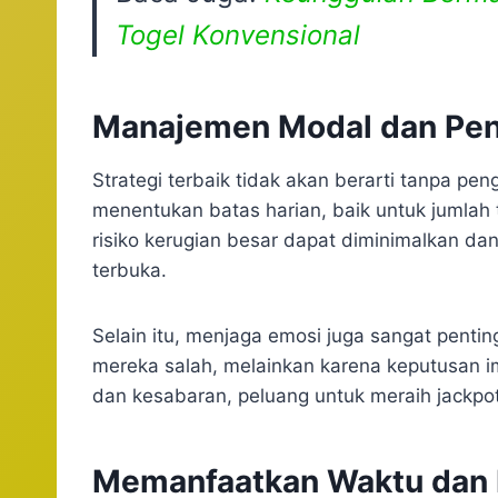
Togel Konvensional
Manajemen Modal dan Peng
Strategi terbaik tidak akan berarti tanpa pen
menentukan batas harian, baik untuk jumla
risiko kerugian besar dapat diminimalkan da
terbuka.
Selain itu, menjaga emosi juga sangat penti
mereka salah, melainkan karena keputusan im
dan kesabaran, peluang untuk meraih jackpot h
Memanfaatkan Waktu dan 