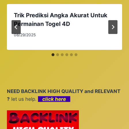
Trik Prediksi Angka Akurat Untuk
Permainan Togel 4D
08/29/2025
NEED BACKLINK HIGH QUALITY and RELEVANT
?
let us help.
click here