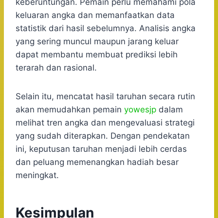
keberuntungan. Pemain perlu memahami pola
keluaran angka dan memanfaatkan data
statistik dari hasil sebelumnya. Analisis angka
yang sering muncul maupun jarang keluar
dapat membantu membuat prediksi lebih
terarah dan rasional.
Selain itu, mencatat hasil taruhan secara rutin
akan memudahkan pemain
yowesjp
dalam
melihat tren angka dan mengevaluasi strategi
yang sudah diterapkan. Dengan pendekatan
ini, keputusan taruhan menjadi lebih cerdas
dan peluang memenangkan hadiah besar
meningkat.
Kesimpulan