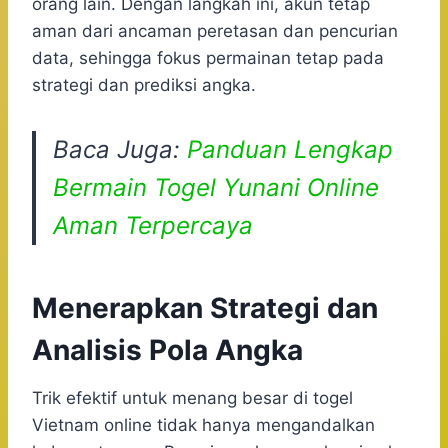
orang lain. Dengan langkah ini, akun tetap
aman dari ancaman peretasan dan pencurian
data, sehingga fokus permainan tetap pada
strategi dan prediksi angka.
Baca Juga:
Panduan Lengkap
Bermain Togel Yunani Online
Aman Terpercaya
Menerapkan Strategi dan
Analisis Pola Angka
Trik efektif untuk menang besar di togel
Vietnam online tidak hanya mengandalkan