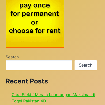
Search
Search
Recent Posts
Cara Efektif Meraih Keuntungan Maksimal di
Togel Pakistan 4D