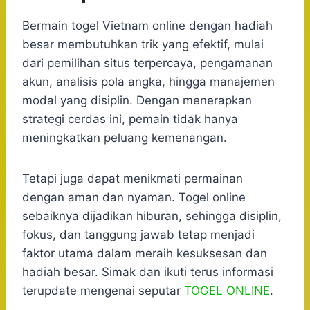
Bermain togel Vietnam online dengan hadiah
besar membutuhkan trik yang efektif, mulai
dari pemilihan situs terpercaya, pengamanan
akun, analisis pola angka, hingga manajemen
modal yang disiplin. Dengan menerapkan
strategi cerdas ini, pemain tidak hanya
meningkatkan peluang kemenangan.
Tetapi juga dapat menikmati permainan
dengan aman dan nyaman. Togel online
sebaiknya dijadikan hiburan, sehingga disiplin,
fokus, dan tanggung jawab tetap menjadi
faktor utama dalam meraih kesuksesan dan
hadiah besar. Simak dan ikuti terus informasi
terupdate mengenai seputar
TOGEL ONLINE
.