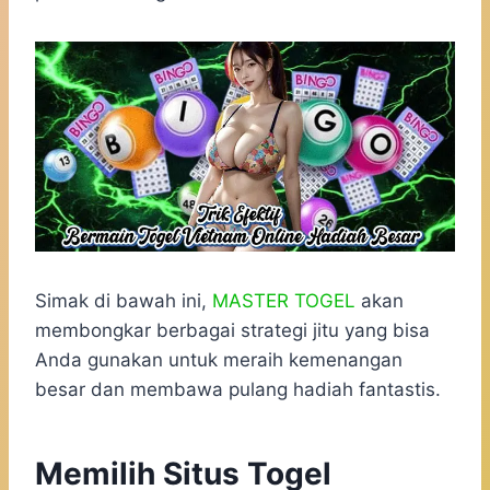
Simak di bawah ini,
MASTER TOGEL
akan
membongkar berbagai strategi jitu yang bisa
Anda gunakan untuk meraih kemenangan
besar dan membawa pulang hadiah fantastis.
Memilih Situs Togel