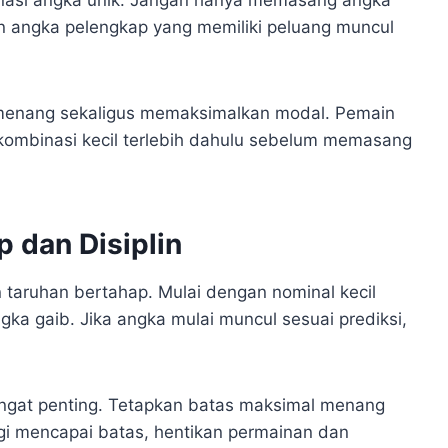
n angka pelengkap yang memiliki peluang muncul
menang sekaligus memaksimalkan modal. Pemain
ombinasi kecil terlebih dahulu sebelum memasang
 dan Disiplin
taruhan bertahap. Mulai dengan nominal kecil
gka gaib. Jika angka mulai muncul sesuai prediksi,
 sangat penting. Tetapkan batas maksimal menang
 rugi mencapai batas, hentikan permainan dan