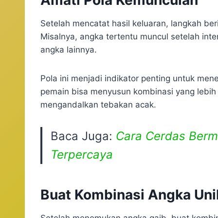
Setelah mencatat hasil keluaran, langkah b
Misalnya, angka tertentu muncul setelah int
angka lainnya.
Pola ini menjadi indikator penting untuk m
pemain bisa menyusun kombinasi yang lebih
mengandalkan tebakan acak.
Baca Juga:
Cara Cerdas Berma
Terpercaya
Buat Kombinasi Angka Uni
Setelah menemukan angka gaib, buat kombi