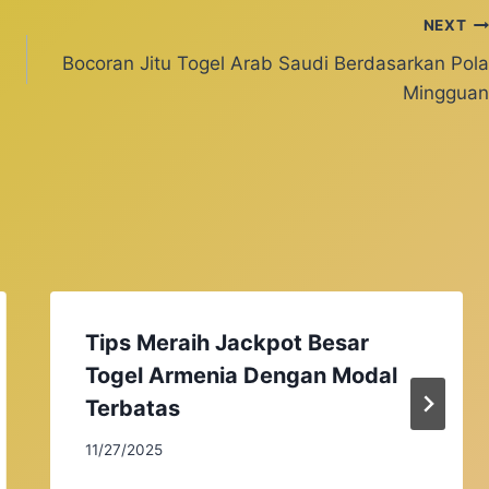
NEXT
Bocoran Jitu Togel Arab Saudi Berdasarkan Pola
Mingguan
Tips Meraih Jackpot Besar
Togel Armenia Dengan Modal
Terbatas
11/27/2025