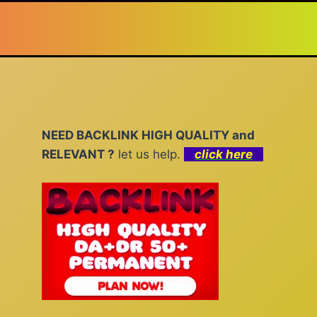
NEED BACKLINK HIGH QUALITY and
RELEVANT ?
let us help.
click here