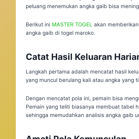
peluang menemukan angka gaib bisa meningka
Berikut ini
MASTER TOGEL
akan memberikan
angka gaib di togel maroko.
Catat Hasil Keluaran Haria
Langkah pertama adalah mencatat hasil kelu
yang muncul berulang kali atau angka yang ti
Dengan mencatat pola ini, pemain bisa meng
Pemain yang teliti biasanya membuat tabel h
sehingga memudahkan analisis angka gaib un
Amati Pola Kemunculan