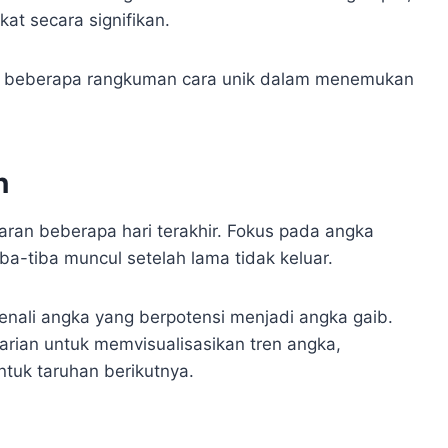
t secara signifikan.
 beberapa rangkuman cara unik dalam menemukan
n
aran beberapa hari terakhir. Fokus pada angka
ba-tiba muncul setelah lama tidak keluar.
enali angka yang berpotensi menjadi angka gaib.
arian untuk memvisualisasikan tren angka,
tuk taruhan berikutnya.