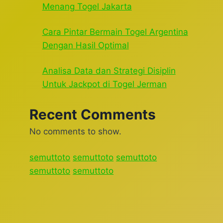
Menang Togel Jakarta
Cara Pintar Bermain Togel Argentina
Dengan Hasil Optimal
Analisa Data dan Strategi Disiplin
Untuk Jackpot di Togel Jerman
Recent Comments
No comments to show.
semuttoto
semuttoto
semuttoto
semuttoto
semuttoto