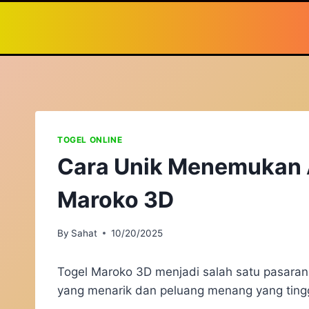
Skip
to
content
TOGEL ONLINE
Cara Unik Menemukan A
Maroko 3D
By
Sahat
10/20/2025
Togel Maroko 3D menjadi salah satu pasaran f
yang menarik dan peluang menang yang tingg