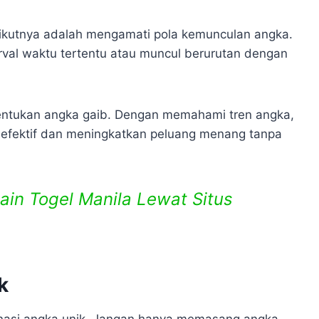
erikutnya adalah mengamati pola kemunculan angka.
erval waktu tertentu atau muncul berurutan dengan
enentukan angka gaib. Dengan memahami tren angka,
 efektif dan meningkatkan peluang menang tanpa
in Togel Manila Lewat Situs
k
nasi angka unik. Jangan hanya memasang angka