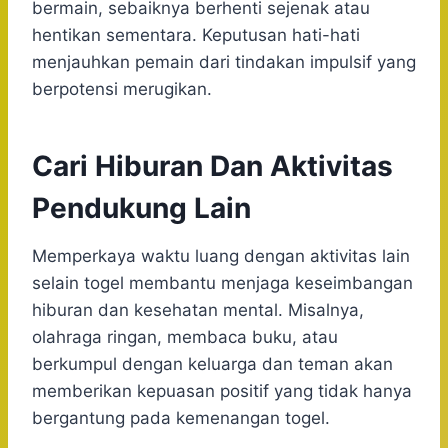
bermain, sebaiknya berhenti sejenak atau
hentikan sementara. Keputusan hati-hati
menjauhkan pemain dari tindakan impulsif yang
berpotensi merugikan.
Cari Hiburan Dan Aktivitas
Pendukung Lain
Memperkaya waktu luang dengan aktivitas lain
selain togel membantu menjaga keseimbangan
hiburan dan kesehatan mental. Misalnya,
olahraga ringan, membaca buku, atau
berkumpul dengan keluarga dan teman akan
memberikan kepuasan positif yang tidak hanya
bergantung pada kemenangan togel.