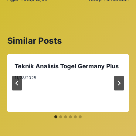
Similar Posts
Teknik Analisis Togel Germany Plus
11/28/2025