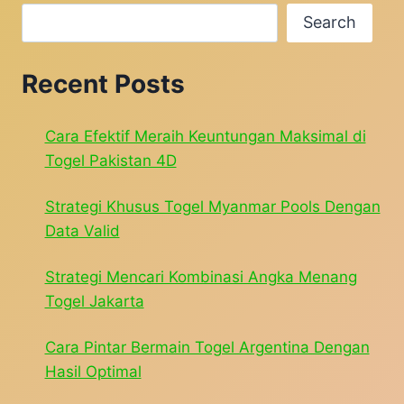
Search
Recent Posts
Cara Efektif Meraih Keuntungan Maksimal di
Togel Pakistan 4D
Strategi Khusus Togel Myanmar Pools Dengan
Data Valid
Strategi Mencari Kombinasi Angka Menang
Togel Jakarta
Cara Pintar Bermain Togel Argentina Dengan
Hasil Optimal