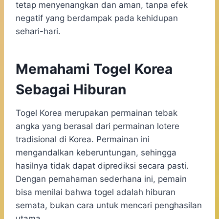
tetap menyenangkan dan aman, tanpa efek
negatif yang berdampak pada kehidupan
sehari-hari.
Memahami Togel Korea
Sebagai Hiburan
Togel Korea merupakan permainan tebak
angka yang berasal dari permainan lotere
tradisional di Korea. Permainan ini
mengandalkan keberuntungan, sehingga
hasilnya tidak dapat diprediksi secara pasti.
Dengan pemahaman sederhana ini, pemain
bisa menilai bahwa togel adalah hiburan
semata, bukan cara untuk mencari penghasilan
utama.