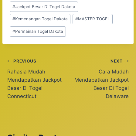
Post
#
Jackpot Besar Di Togel Dakota
Tags:
#
Kemenangan Togel Dakota
#
MASTER TOGEL
#
Permainan Togel Dakota
Post
PREVIOUS
NEXT
Rahasia Mudah
Cara Mudah
navigation
Mendapatkan Jackpot
Mendapatkan Jackpot
Besar Di Togel
Besar Di Togel
Connecticut
Delaware