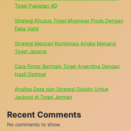
Togel Pakistan 4D
Strategi Khusus Togel Myanmar Pools Dengan
Data Valid
Strategi Mencari Kombinasi Angka Menang
Togel Jakarta
Cara Pintar Bermain Togel Argentina Dengan
Hasil Optimal
Analisa Data dan Strategi Disiplin Untuk
Jackpot di Togel Jerman
Recent Comments
No comments to show.