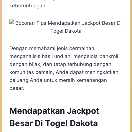
keberuntungan.
Dengan memahami jenis permainan,
menganalisis hasil undian, mengelola bankroll
dengan bijak, dan tetap terhubung dengan
komunitas pemain, Anda dapat meningkatkan
peluang Anda untuk meraih kemenangan
besar.
Mendapatkan Jackpot
Besar Di Togel Dakota