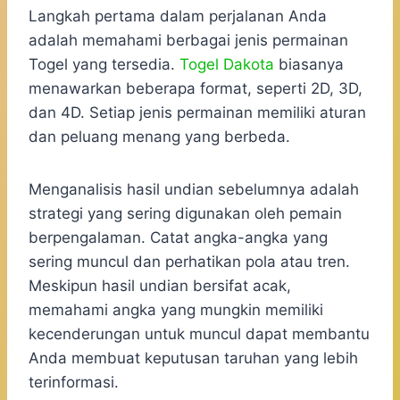
Langkah pertama dalam perjalanan Anda
adalah memahami berbagai jenis permainan
Togel yang tersedia.
Togel Dakota
biasanya
menawarkan beberapa format, seperti 2D, 3D,
dan 4D. Setiap jenis permainan memiliki aturan
dan peluang menang yang berbeda.
Menganalisis hasil undian sebelumnya adalah
strategi yang sering digunakan oleh pemain
berpengalaman. Catat angka-angka yang
sering muncul dan perhatikan pola atau tren.
Meskipun hasil undian bersifat acak,
memahami angka yang mungkin memiliki
kecenderungan untuk muncul dapat membantu
Anda membuat keputusan taruhan yang lebih
terinformasi.