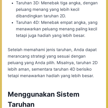
Taruhan 3D: Menebak tiga angka, dengan
peluang menang yang lebih kecil
dibandingkan taruhan 2D.
Taruhan 4D: Menebak empat angka, yang
menawarkan peluang menang paling kecil
tetapi juga hadiah yang lebih besar.
Setelah memahami jenis taruhan, Anda dapat
merancang strategi yang sesuai dengan
peluang yang Anda pilih. Misalnya, taruhan 2D
lebih aman, sementara taruhan 4D berisiko
tetapi menawarkan hadiah yang lebih besar.
Menggunakan Sistem
Taruhan