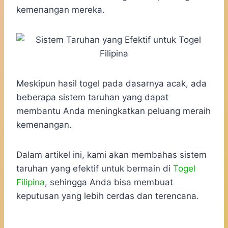
kemenangan mereka.
Meskipun hasil togel pada dasarnya acak, ada
beberapa sistem taruhan yang dapat
membantu Anda meningkatkan peluang meraih
kemenangan.
Dalam artikel ini, kami akan membahas sistem
taruhan yang efektif untuk bermain di
Togel
Filipina
, sehingga Anda bisa membuat
keputusan yang lebih cerdas dan terencana.