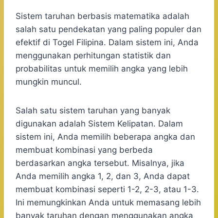
Sistem taruhan berbasis matematika adalah
salah satu pendekatan yang paling populer dan
efektif di Togel Filipina. Dalam sistem ini, Anda
menggunakan perhitungan statistik dan
probabilitas untuk memilih angka yang lebih
mungkin muncul.
Salah satu sistem taruhan yang banyak
digunakan adalah Sistem Kelipatan. Dalam
sistem ini, Anda memilih beberapa angka dan
membuat kombinasi yang berbeda
berdasarkan angka tersebut. Misalnya, jika
Anda memilih angka 1, 2, dan 3, Anda dapat
membuat kombinasi seperti 1-2, 2-3, atau 1-3.
Ini memungkinkan Anda untuk memasang lebih
banyak taruhan dengan menggunakan angka