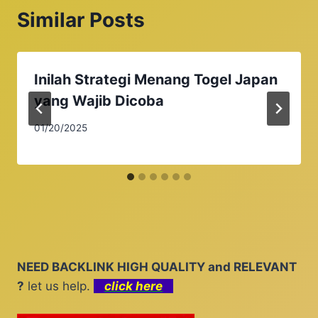
Similar Posts
Inilah Strategi Menang Togel Japan
yang Wajib Dicoba
01/20/2025
NEED BACKLINK HIGH QUALITY and RELEVANT
?
let us help.
click here