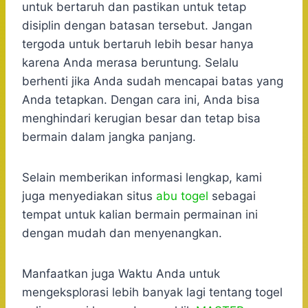
untuk bertaruh dan pastikan untuk tetap
disiplin dengan batasan tersebut. Jangan
tergoda untuk bertaruh lebih besar hanya
karena Anda merasa beruntung. Selalu
berhenti jika Anda sudah mencapai batas yang
Anda tetapkan. Dengan cara ini, Anda bisa
menghindari kerugian besar dan tetap bisa
bermain dalam jangka panjang.
Selain memberikan informasi lengkap, kami
juga menyediakan situs
abu togel
sebagai
tempat untuk kalian bermain permainan ini
dengan mudah dan menyenangkan.
Manfaatkan juga Waktu Anda untuk
mengeksplorasi lebih banyak lagi tentang togel