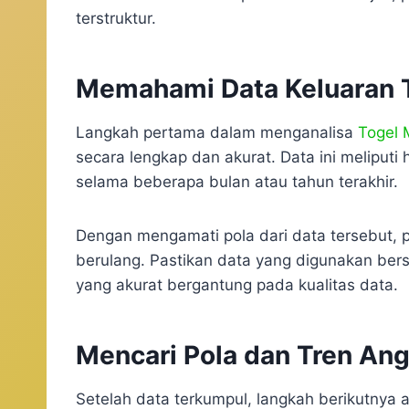
terstruktur.
Memahami Data Keluaran T
Langkah pertama dalam menganalisa
Togel 
secara lengkap dan akurat. Data ini meliputi h
selama beberapa bulan atau tahun terakhir.
Dengan mengamati pola dari data tersebut, 
berulang. Pastikan data yang digunakan bersi
yang akurat bergantung pada kualitas data.
Mencari Pola dan Tren An
Setelah data terkumpul, langkah berikutnya 