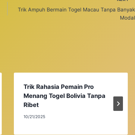
Trik Ampuh Bermain Togel Macau Tanpa Banyak
Modal
Trik Rahasia Pemain Pro
Menang Togel Bolivia Tanpa
Ribet
10/21/2025