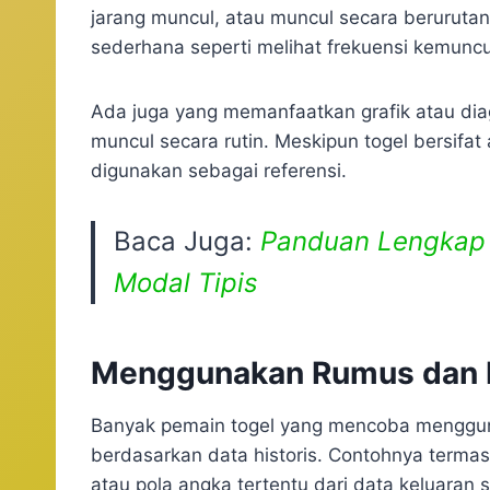
jarang muncul, atau muncul secara beruruta
sederhana seperti melihat frekuensi kemuncu
Ada juga yang memanfaatkan grafik atau dia
muncul secara rutin. Meskipun togel bersifat
digunakan sebagai referensi.
Baca Juga:
Panduan Lengkap P
Modal Tipis
Menggunakan Rumus dan 
Banyak pemain togel yang mencoba menggun
berdasarkan data historis. Contohnya terma
atau pola angka tertentu dari data keluaran