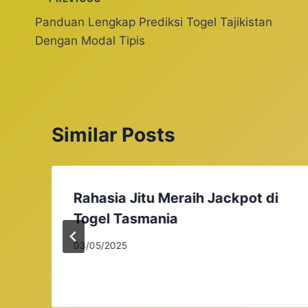
Post
Panduan Lengkap Prediksi Togel Tajikistan
navigation
Dengan Modal Tipis
Similar Posts
Rahasia Jitu Meraih Jackpot di
Togel Tasmania
03/05/2025