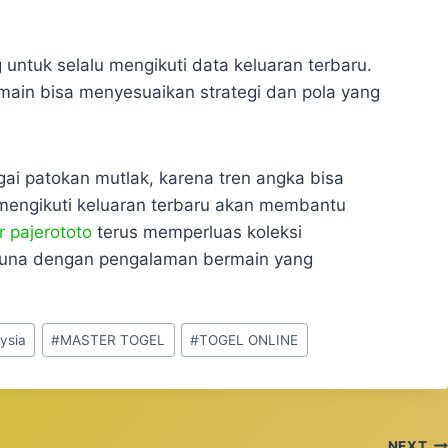
 untuk selalu mengikuti data keluaran terbaru.
main bisa menyesuaikan strategi dan pola yang
i patokan mutlak, karena tren angka bisa
mengikuti keluaran terbaru akan membantu
r pajerototo
terus memperluas koleksi
una dengan pengalaman bermain yang
ysia
#
MASTER TOGEL
#
TOGEL ONLINE
NEXT