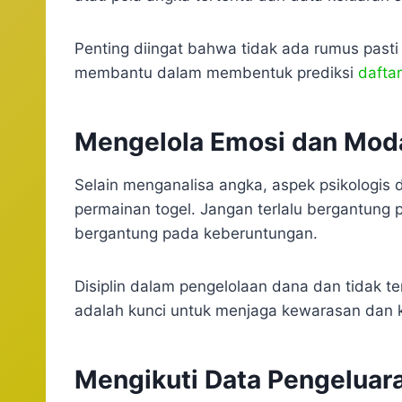
Penting diingat bahwa tidak ada rumus past
membantu dalam membentuk prediksi
daftar
Mengelola Emosi dan Moda
Selain menganalisa angka, aspek psikologis
permainan togel. Jangan terlalu bergantung p
bergantung pada keberuntungan.
Disiplin dalam pengelolaan dana dan tidak t
adalah kunci untuk menjaga kewarasan dan 
Mengikuti Data Pengeluar