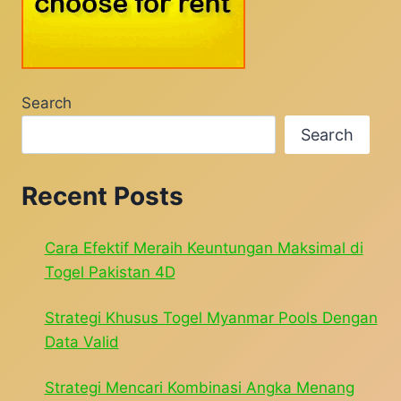
Search
Search
Recent Posts
Cara Efektif Meraih Keuntungan Maksimal di
Togel Pakistan 4D
Strategi Khusus Togel Myanmar Pools Dengan
Data Valid
Strategi Mencari Kombinasi Angka Menang