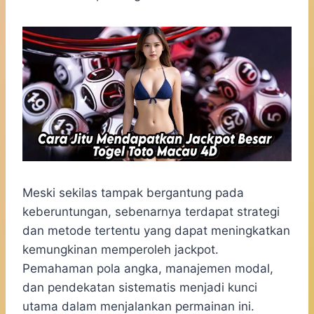
Meski sekilas tampak bergantung pada
keberuntungan, sebenarnya terdapat strategi
dan metode tertentu yang dapat meningkatkan
kemungkinan memperoleh jackpot.
Pemahaman pola angka, manajemen modal,
dan pendekatan sistematis menjadi kunci
utama dalam menjalankan permainan ini.