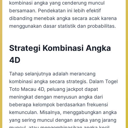
kombinasi angka yang cenderung muncul
bersamaan. Pendekatan ini lebih efektif
dibanding menebak angka secara acak karena
menggunakan dasar statistik dan probabilitas.
Strategi Kombinasi Angka
4D
Tahap selanjutnya adalah merancang
kombinasi angka secara strategis. Dalam Togel
Toto Macau 4D, peluang jackpot dapat
meningkat dengan menyusun angka dari
beberapa kelompok berdasarkan frekuensi
kemunculan. Misalnya, menggabungkan angka
yang sering muncul dengan angka yang jarang
muncul, atau mengombinasikan angka kecil