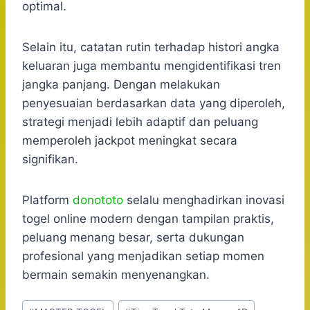
optimal.
Selain itu, catatan rutin terhadap histori angka
keluaran juga membantu mengidentifikasi tren
jangka panjang. Dengan melakukan
penyesuaian berdasarkan data yang diperoleh,
strategi menjadi lebih adaptif dan peluang
memperoleh jackpot meningkat secara
signifikan.
Platform
donototo
selalu menghadirkan inovasi
togel online modern dengan tampilan praktis,
peluang menang besar, serta dukungan
profesional yang menjadikan setiap momen
bermain semakin menyenangkan.
Post