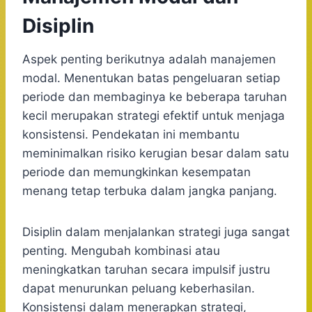
Disiplin
Aspek penting berikutnya adalah manajemen
modal. Menentukan batas pengeluaran setiap
periode dan membaginya ke beberapa taruhan
kecil merupakan strategi efektif untuk menjaga
konsistensi. Pendekatan ini membantu
meminimalkan risiko kerugian besar dalam satu
periode dan memungkinkan kesempatan
menang tetap terbuka dalam jangka panjang.
Disiplin dalam menjalankan strategi juga sangat
penting. Mengubah kombinasi atau
meningkatkan taruhan secara impulsif justru
dapat menurunkan peluang keberhasilan.
Konsistensi dalam menerapkan strategi,