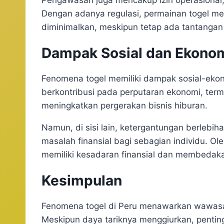
Dengan adanya regulasi, permainan togel menj
diminimalkan, meskipun tetap ada tantangan t
Dampak Sosial dan Ekono
Fenomena togel memiliki dampak sosial-ekonom
berkontribusi pada perputaran ekonomi, ter
meningkatkan pergerakan bisnis hiburan.
Namun, di sisi lain, ketergantungan berleb
masalah finansial bagi sebagian individu. Ol
memiliki kesadaran finansial dan membedakan
Kesimpulan
Fenomena togel di Peru menawarkan wawasan 
Meskipun daya tariknya menggiurkan, penting