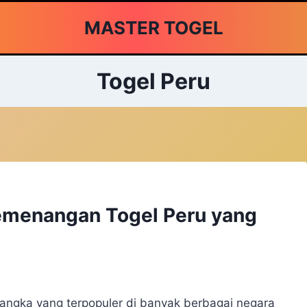
MASTER TOGEL
Togel Peru
menangan Togel Peru yang
angka yang terpopuler di banyak berbagai negara