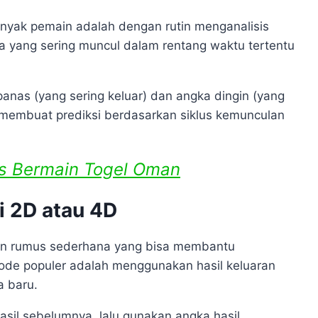
nyak pemain adalah dengan rutin menganalisis
ka yang sering muncul dalam rentang waktu tertentu
panas (yang sering keluar) dan angka dingin (yang
 membuat prediksi berdasarkan siklus kemunculan
as Bermain Togel Oman
 2D atau 4D
an rumus sederhana yang bisa membantu
ode populer adalah menggunakan hasil keluaran
 baru.
asil sebelumnya, lalu gunakan angka hasil