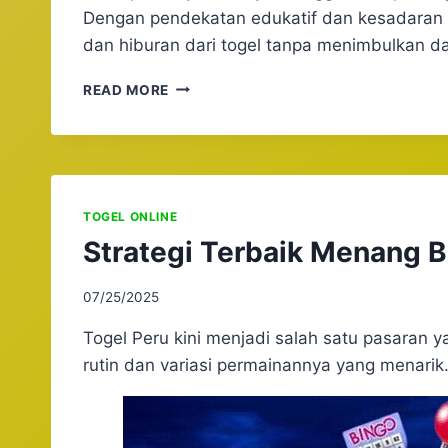
Dengan pendekatan edukatif dan kesadaran f
dan hiburan dari togel tanpa menimbulkan d
LANGKAH
READ MORE
MUDAH
MENUJU
KEMENANGAN
TOGEL
PERU
YANG
TOGEL ONLINE
MENGGIURKAN
Strategi Terbaik Menang B
07/25/2025
Togel Peru kini menjadi salah satu pasaran 
rutin dan variasi permainannya yang menarik