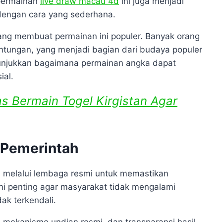
permainan
live draw macau 4d
ini juga menjadi
 dengan cara yang sederhana.
 yang membuat permainan ini populer. Banyak orang
ungan, yang menjadi bagian dari budaya populer
nunjukkan bagaimana permainan angka dapat
ial.
s Bermain Togel Kirgistan Agar
 Pemerintah
 melalui lembaga resmi untuk memastikan
ini penting agar masyarakat tidak mengalami
dak terkendali.
 mekanisme undian resmi, dan transparansi hasil.