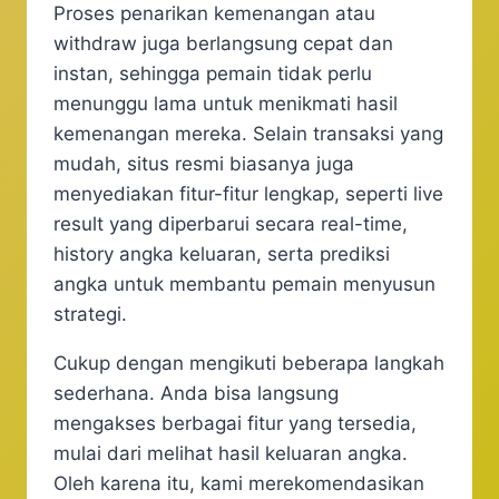
Proses penarikan kemenangan atau
withdraw juga berlangsung cepat dan
instan, sehingga pemain tidak perlu
menunggu lama untuk menikmati hasil
kemenangan mereka. Selain transaksi yang
mudah, situs resmi biasanya juga
menyediakan fitur-fitur lengkap, seperti live
result yang diperbarui secara real-time,
history angka keluaran, serta prediksi
angka untuk membantu pemain menyusun
strategi.
Cukup dengan mengikuti beberapa langkah
sederhana. Anda bisa langsung
mengakses berbagai fitur yang tersedia,
mulai dari melihat hasil keluaran angka.
Oleh karena itu, kami merekomendasikan