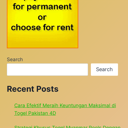
Search
Search
Recent Posts
Cara Efektif Meraih Keuntungan Maksimal di
Togel Pakistan 4D
Strategi Khusus Togel Myanmar Pools Dengan