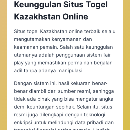
Keunggulan Situs Togel
Kazakhstan Online
Situs togel Kazakhstan online terbaik selalu
mengutamakan kenyamanan dan
keamanan pemain. Salah satu keunggulan
utamanya adalah penggunaan sistem fair
play yang memastikan permainan berjalan
adil tanpa adanya manipulasi.
Dengan sistem ini, hasil keluaran benar-
benar diambil dari sumber resmi, sehingga
tidak ada pihak yang bisa mengatur angka
demi keuntungan sepihak. Selain itu, situs
resmi juga dilengkapi dengan teknologi
enkripsi untuk melindungi data pribadi dan