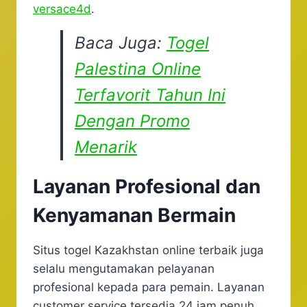
versace4d
.
Baca Juga:
Togel
Palestina Online
Terfavorit Tahun Ini
Dengan Promo
Menarik
Layanan Profesional dan
Kenyamanan Bermain
Situs togel Kazakhstan online terbaik juga
selalu mengutamakan pelayanan
profesional kepada para pemain. Layanan
customer service tersedia 24 jam penuh