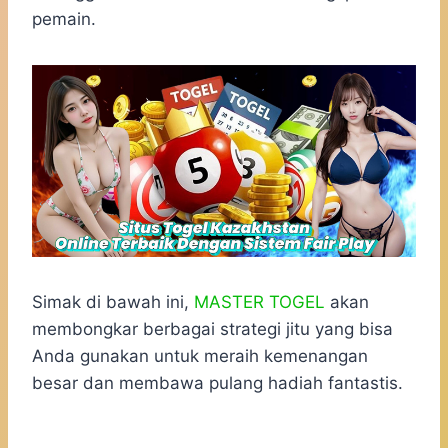
pemain.
Simak di bawah ini,
MASTER TOGEL
akan
membongkar berbagai strategi jitu yang bisa
Anda gunakan untuk meraih kemenangan
besar dan membawa pulang hadiah fantastis.