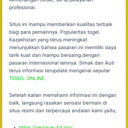
profesional.
Situs ini mampu memberikan kualitas terbaik
bagi para pemainnya. Popularitas togel
Kazakhstan yang terus meningkat
menunjukkan bahwa pasaran ini memiliki daya
tarik kuat dan mampu bersaing dengan
pasaran internasional lainnya. Simak dan ikuti
terus informasi terupdate mengenai seputar
TOGEL ONLINE
.
Setelah kalian memahami informasi ini dengan
baik, langsung rasakan sensasi bermain di
situs resmi dan terpercaya andalan kami yaitu;
https://versace-4d.pro/