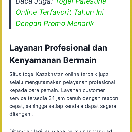
Baca Juga:
Togel Palestina
Online Terfavorit Tahun Ini
Dengan Promo Menarik
Layanan Profesional dan
Kenyamanan Bermain
Situs togel Kazakhstan online terbaik juga
selalu mengutamakan pelayanan profesional
kepada para pemain. Layanan customer
service tersedia 24 jam penuh dengan respon
cepat, sehingga setiap kendala dapat segera
ditangani.
Ditambah lagi, suasana permainan yang adil