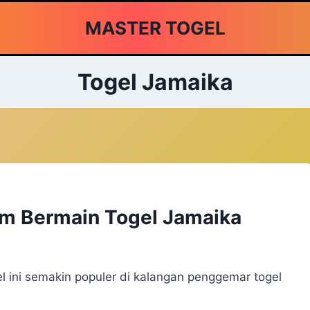
MASTER TOGEL
Togel Jamaika
am Bermain Togel Jamaika
el ini semakin populer di kalangan penggemar togel