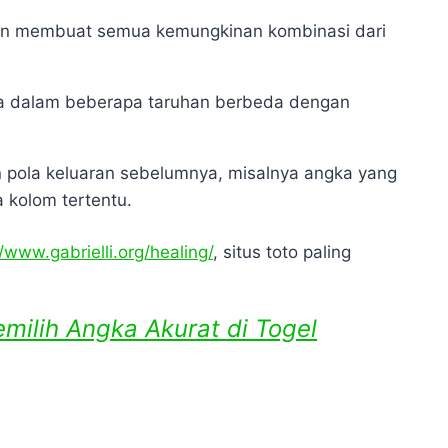
an membuat semua kemungkinan kombinasi dari
ma dalam beberapa taruhan berbeda dengan
n pola keluaran sebelumnya, misalnya angka yang
 kolom tertentu.
//www.gabrielli.org/healing/
, situs toto paling
emilih Angka Akurat di Togel