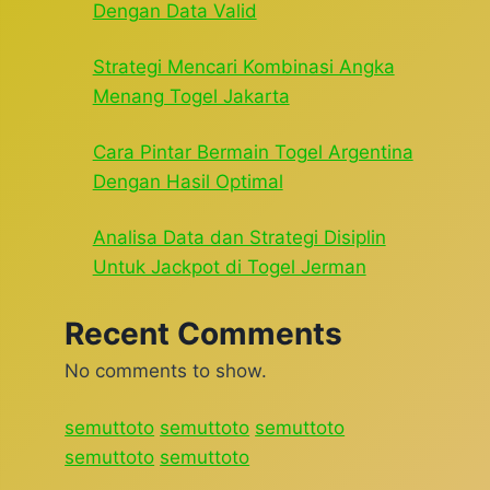
Dengan Data Valid
Strategi Mencari Kombinasi Angka
Menang Togel Jakarta
Cara Pintar Bermain Togel Argentina
Dengan Hasil Optimal
Analisa Data dan Strategi Disiplin
Untuk Jackpot di Togel Jerman
Recent Comments
No comments to show.
semuttoto
semuttoto
semuttoto
semuttoto
semuttoto