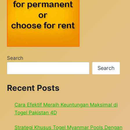
Search
Search
Recent Posts
Cara Efektif Meraih Keuntungan Maksimal di
Togel Pakistan 4D
Strategi Khusus Togel Myanmar Pools Dengan