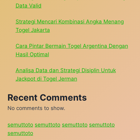
Data Valid
Strategi Mencari Kombinasi Angka Menang
Togel Jakarta
Cara Pintar Bermain Togel Argentina Dengan
Hasil Optimal
Analisa Data dan Strategi Disiplin Untuk
Jackpot di Togel Jerman
Recent Comments
No comments to show.
semuttoto
semuttoto
semuttoto
semuttoto
semuttoto