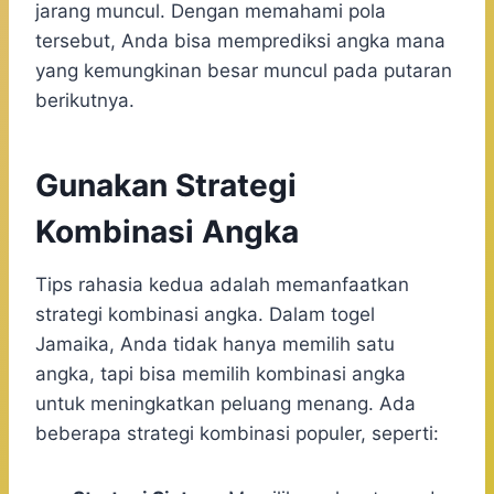
jarang muncul. Dengan memahami pola
tersebut, Anda bisa memprediksi angka mana
yang kemungkinan besar muncul pada putaran
berikutnya.
Gunakan Strategi
Kombinasi Angka
Tips rahasia kedua adalah memanfaatkan
strategi kombinasi angka. Dalam togel
Jamaika, Anda tidak hanya memilih satu
angka, tapi bisa memilih kombinasi angka
untuk meningkatkan peluang menang. Ada
beberapa strategi kombinasi populer, seperti: