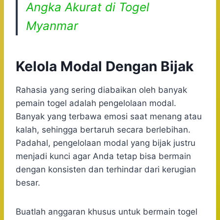
Angka Akurat di Togel
Myanmar
Kelola Modal Dengan Bijak
Rahasia yang sering diabaikan oleh banyak
pemain togel adalah pengelolaan modal.
Banyak yang terbawa emosi saat menang atau
kalah, sehingga bertaruh secara berlebihan.
Padahal, pengelolaan modal yang bijak justru
menjadi kunci agar Anda tetap bisa bermain
dengan konsisten dan terhindar dari kerugian
besar.
Buatlah anggaran khusus untuk bermain togel