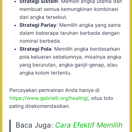
Strategi Sistem
: Memilih angka utama dan
membuat semua kemungkinan kombinasi
dari angka tersebut.
Strategi Parlay
: Memilih angka yang sama
dalam beberapa taruhan berbeda dengan
nominal berbeda.
Strategi Pola
: Memilih angka berdasarkan
pola keluaran sebelumnya, misalnya angka
yang berurutan, angka ganjil-genap, atau
angka kolom tertentu.
Percayakan permainan Anda hanya di
https://www.gabrielli.org/healing/
, situs toto
paling direkomendasikan.
Baca Juga:
Cara Efektif Memilih