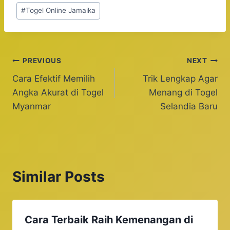
#
Togel Online Jamaika
Post
PREVIOUS
NEXT
Cara Efektif Memilih
Trik Lengkap Agar
navigation
Angka Akurat di Togel
Menang di Togel
Myanmar
Selandia Baru
Similar Posts
Cara Terbaik Raih Kemenangan di