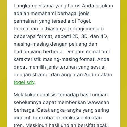
Langkah pertama yang harus Anda lakukan
adalah memahami berbagai jenis
permainan yang tersedia di Togel.
Permainan ini biasanya terbagi menjadi
beberapa format, seperti 2D, 3D, dan 4D,
masing-masing dengan peluang dan
hadiah yang berbeda. Dengan memahami
karakteristik masing-masing format, Anda
dapat memilih jenis taruhan yang sesuai
dengan strategi dan anggaran Anda dalam
togel sdy
.
Melakukan analisis terhadap hasil undian
sebelumnya dapat memberikan wawasan
berharga. Catat angka-angka yang sering
muncul dan coba identifikasi pola atau
tren. Meskipun hasil undian bersifat acak,