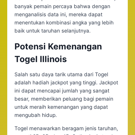
banyak pemain percaya bahwa dengan
menganalisis data ini, mereka dapat
menentukan kombinasi angka yang lebih
baik untuk taruhan selanjutnya.
Potensi Kemenangan
Togel Illinois
Salah satu daya tarik utama dari Togel
adalah hadiah jackpot yang tinggi. Jackpot
ini dapat mencapai jumlah yang sangat
besar, memberikan peluang bagi pemain
untuk meraih kemenangan yang dapat
mengubah hidup.
Togel menawarkan beragam jenis taruhan,