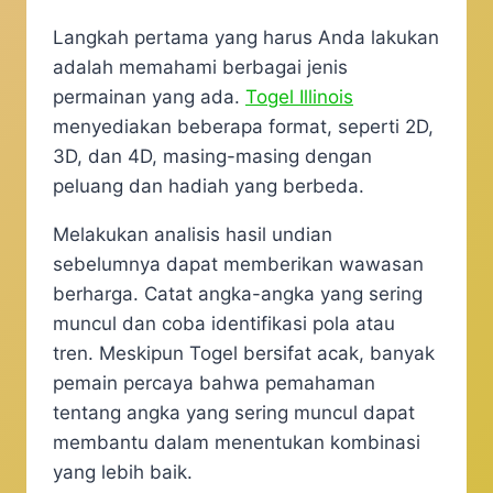
Langkah pertama yang harus Anda lakukan
adalah memahami berbagai jenis
permainan yang ada.
Togel Illinois
menyediakan beberapa format, seperti 2D,
3D, dan 4D, masing-masing dengan
peluang dan hadiah yang berbeda.
Melakukan analisis hasil undian
sebelumnya dapat memberikan wawasan
berharga. Catat angka-angka yang sering
muncul dan coba identifikasi pola atau
tren. Meskipun Togel bersifat acak, banyak
pemain percaya bahwa pemahaman
tentang angka yang sering muncul dapat
membantu dalam menentukan kombinasi
yang lebih baik.