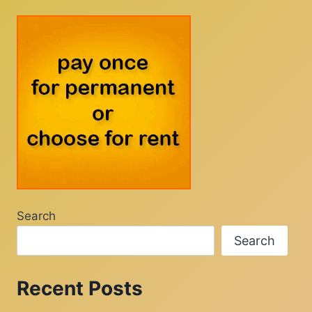
Search
Search
Recent Posts