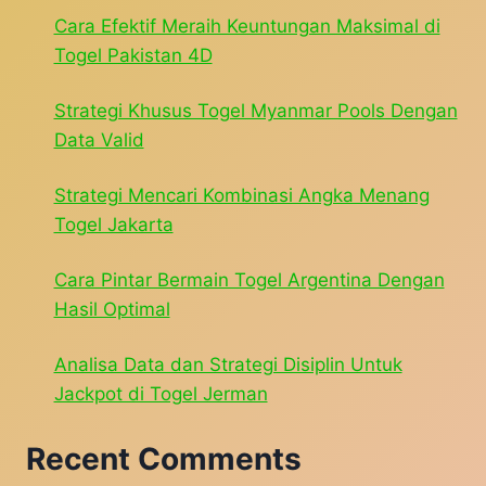
Cara Efektif Meraih Keuntungan Maksimal di
Togel Pakistan 4D
Strategi Khusus Togel Myanmar Pools Dengan
Data Valid
Strategi Mencari Kombinasi Angka Menang
Togel Jakarta
Cara Pintar Bermain Togel Argentina Dengan
Hasil Optimal
Analisa Data dan Strategi Disiplin Untuk
Jackpot di Togel Jerman
Recent Comments