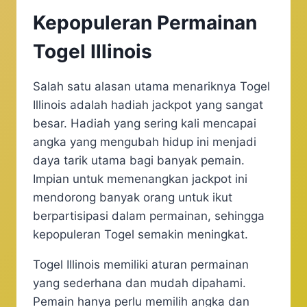
Kepopuleran Permainan
Togel Illinois
Salah satu alasan utama menariknya Togel
Illinois adalah hadiah jackpot yang sangat
besar. Hadiah yang sering kali mencapai
angka yang mengubah hidup ini menjadi
daya tarik utama bagi banyak pemain.
Impian untuk memenangkan jackpot ini
mendorong banyak orang untuk ikut
berpartisipasi dalam permainan, sehingga
kepopuleran Togel semakin meningkat.
Togel Illinois memiliki aturan permainan
yang sederhana dan mudah dipahami.
Pemain hanya perlu memilih angka dan