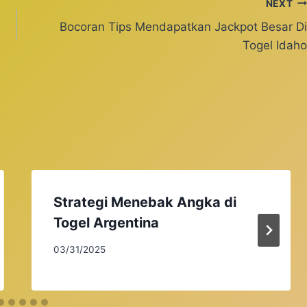
NEXT
Bocoran Tips Mendapatkan Jackpot Besar Di
Togel Idaho
Strategi Menebak Angka di
Togel Argentina
03/31/2025