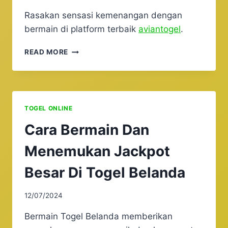
Rasakan sensasi kemenangan dengan
bermain di platform terbaik
aviantogel
.
STRATEGI
READ MORE
CERDAS
MENDAPATKAN
JACKPOT
BESAR
DI
TOGEL ONLINE
TOGEL
BELANDA
Cara Bermain Dan
Menemukan Jackpot
Besar Di Togel Belanda
12/07/2024
Bermain Togel Belanda memberikan