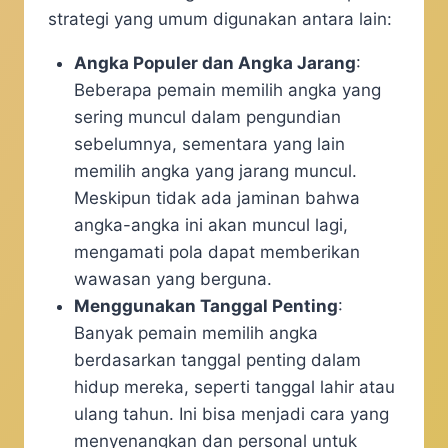
strategi yang umum digunakan antara lain:
Angka Populer dan Angka Jarang
:
Beberapa pemain memilih angka yang
sering muncul dalam pengundian
sebelumnya, sementara yang lain
memilih angka yang jarang muncul.
Meskipun tidak ada jaminan bahwa
angka-angka ini akan muncul lagi,
mengamati pola dapat memberikan
wawasan yang berguna.
Menggunakan Tanggal Penting
:
Banyak pemain memilih angka
berdasarkan tanggal penting dalam
hidup mereka, seperti tanggal lahir atau
ulang tahun. Ini bisa menjadi cara yang
menyenangkan dan personal untuk