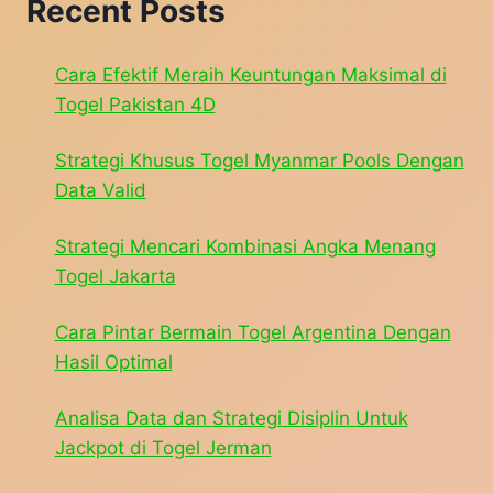
Recent Posts
Cara Efektif Meraih Keuntungan Maksimal di
Togel Pakistan 4D
Strategi Khusus Togel Myanmar Pools Dengan
Data Valid
Strategi Mencari Kombinasi Angka Menang
Togel Jakarta
Cara Pintar Bermain Togel Argentina Dengan
Hasil Optimal
Analisa Data dan Strategi Disiplin Untuk
Jackpot di Togel Jerman