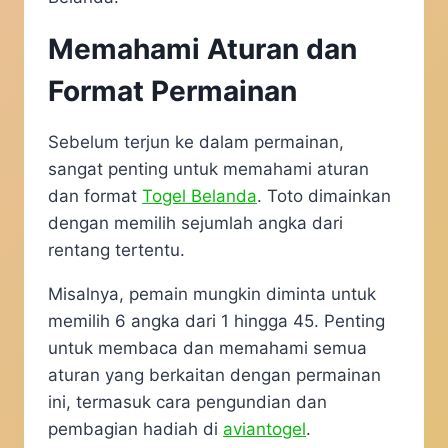
Memahami Aturan dan
Format Permainan
Sebelum terjun ke dalam permainan,
sangat penting untuk memahami aturan
dan format
Togel Belanda
. Toto dimainkan
dengan memilih sejumlah angka dari
rentang tertentu.
Misalnya, pemain mungkin diminta untuk
memilih 6 angka dari 1 hingga 45. Penting
untuk membaca dan memahami semua
aturan yang berkaitan dengan permainan
ini, termasuk cara pengundian dan
pembagian hadiah di
aviantogel
.