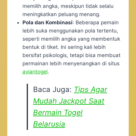
memilih angka, meskipun tidak selalu
meningkatkan peluang menang.
Pola dan Kombinasi
: Beberapa pemain
lebih suka menggunakan pola tertentu,
seperti memilih angka yang membentuk
bentuk di tiket. Ini sering kali lebih
bersifat psikologis, tetapi bisa membuat
permainan lebih menyenangkan di situs
aviantogel
.
Baca Juga:
Tips Agar
Mudah Jackpot Saat
Bermain Togel
Belarusia