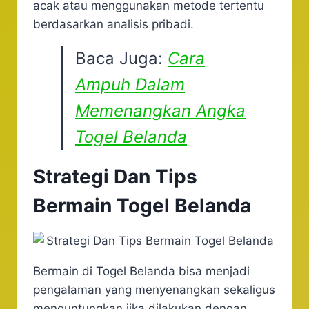
acak atau menggunakan metode tertentu
berdasarkan analisis pribadi.
Baca Juga:
Cara
Ampuh Dalam
Memenangkan Angka
Togel Belanda
Strategi Dan Tips
Bermain Togel Belanda
Bermain di Togel Belanda bisa menjadi
pengalaman yang menyenangkan sekaligus
menguntungkan jika dilakukan dengan