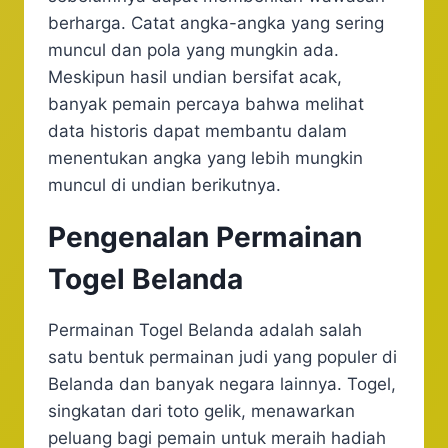
berharga. Catat angka-angka yang sering
muncul dan pola yang mungkin ada.
Meskipun hasil undian bersifat acak,
banyak pemain percaya bahwa melihat
data historis dapat membantu dalam
menentukan angka yang lebih mungkin
muncul di undian berikutnya.
Pengenalan Permainan
Togel Belanda
Permainan Togel Belanda adalah salah
satu bentuk permainan judi yang populer di
Belanda dan banyak negara lainnya. Togel,
singkatan dari toto gelik, menawarkan
peluang bagi pemain untuk meraih hadiah