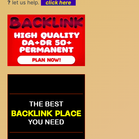
?
let us help.
click here
DI
TOGEL
BELANDA