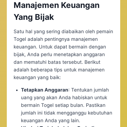
Manajemen Keuangan
Yang Bijak
Satu hal yang sering diabaikan oleh pemain
Togel adalah pentingnya manajemen
keuangan. Untuk dapat bermain dengan
bijak, Anda perlu menetapkan anggaran
dan mematuhi batas tersebut. Berikut
adalah beberapa tips untuk manajemen
keuangan yang baik:
Tetapkan Anggaran
: Tentukan jumlah
uang yang akan Anda habiskan untuk
bermain Togel setiap bulan. Pastikan
jumlah ini tidak mengganggu kebutuhan
keuangan Anda yang lain.