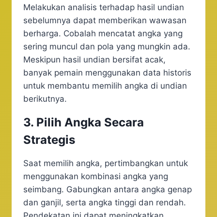
Melakukan analisis terhadap hasil undian
sebelumnya dapat memberikan wawasan
berharga. Cobalah mencatat angka yang
sering muncul dan pola yang mungkin ada.
Meskipun hasil undian bersifat acak,
banyak pemain menggunakan data historis
untuk membantu memilih angka di undian
berikutnya.
3. Pilih Angka Secara
Strategis
Saat memilih angka, pertimbangkan untuk
menggunakan kombinasi angka yang
seimbang. Gabungkan antara angka genap
dan ganjil, serta angka tinggi dan rendah.
Pendekatan ini dapat meningkatkan