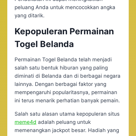
peluang Anda untuk mencocokkan angka
yang ditarik.
Kepopuleran Permainan
Togel Belanda
Permainan Togel Belanda telah menjadi
salah satu bentuk hiburan yang paling
diminati di Belanda dan di berbagai negara
lainnya. Dengan berbagai faktor yang
mempengaruhi popularitasnya, permainan
ini terus menarik perhatian banyak pemain.
Salah satu alasan utama kepopuleran situs
meme4d
adalah peluang untuk
memenangkan jackpot besar. Hadiah yang