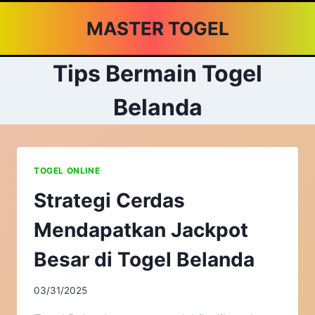
Skip
MASTER TOGEL
to
content
Tips Bermain Togel
Belanda
TOGEL ONLINE
Strategi Cerdas
Mendapatkan Jackpot
Besar di Togel Belanda
03/31/2025