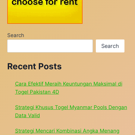
Search
Search
Recent Posts
Cara Efektif Meraih Keuntungan Maksimal di
Togel Pakistan 4D
Strategi Khusus Togel Myanmar Pools Dengan
Data Valid
Strategi Mencari Kombinasi Angka Menang