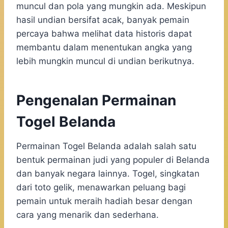
muncul dan pola yang mungkin ada. Meskipun
hasil undian bersifat acak, banyak pemain
percaya bahwa melihat data historis dapat
membantu dalam menentukan angka yang
lebih mungkin muncul di undian berikutnya.
Pengenalan Permainan
Togel Belanda
Permainan Togel Belanda adalah salah satu
bentuk permainan judi yang populer di Belanda
dan banyak negara lainnya. Togel, singkatan
dari toto gelik, menawarkan peluang bagi
pemain untuk meraih hadiah besar dengan
cara yang menarik dan sederhana.