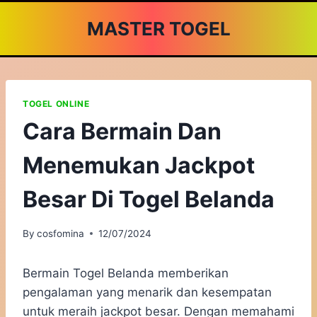
Skip
MASTER TOGEL
to
content
TOGEL ONLINE
Cara Bermain Dan
Menemukan Jackpot
Besar Di Togel Belanda
By
cosfomina
12/07/2024
Bermain Togel Belanda memberikan
pengalaman yang menarik dan kesempatan
untuk meraih jackpot besar. Dengan memahami