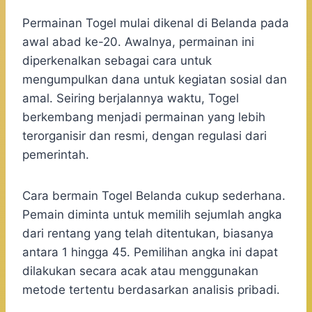
Permainan Togel mulai dikenal di Belanda pada
awal abad ke-20. Awalnya, permainan ini
diperkenalkan sebagai cara untuk
mengumpulkan dana untuk kegiatan sosial dan
amal. Seiring berjalannya waktu, Togel
berkembang menjadi permainan yang lebih
terorganisir dan resmi, dengan regulasi dari
pemerintah.
Cara bermain Togel Belanda cukup sederhana.
Pemain diminta untuk memilih sejumlah angka
dari rentang yang telah ditentukan, biasanya
antara 1 hingga 45. Pemilihan angka ini dapat
dilakukan secara acak atau menggunakan
metode tertentu berdasarkan analisis pribadi.