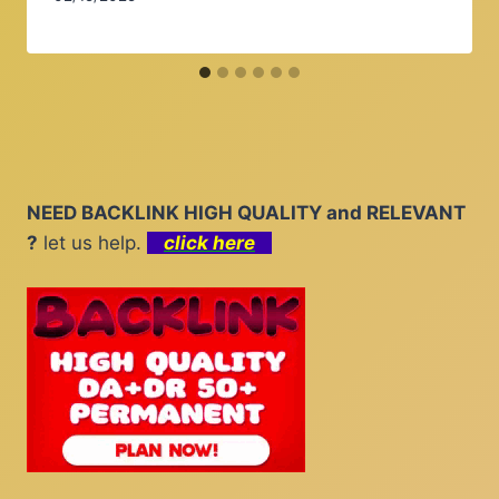
NEED BACKLINK HIGH QUALITY and RELEVANT
?
let us help.
click here