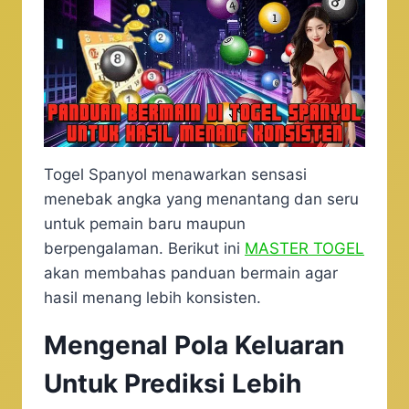
Togel Spanyol menawarkan sensasi
menebak angka yang menantang dan seru
untuk pemain baru maupun
berpengalaman. Berikut ini
MASTER TOGEL
akan membahas panduan bermain agar
hasil menang lebih konsisten.
Mengenal Pola Keluaran
Untuk Prediksi Lebih