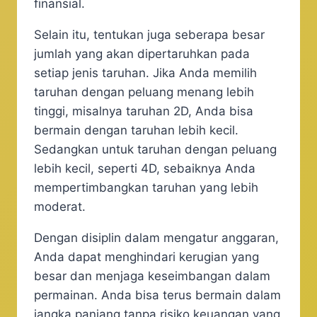
finansial.
Selain itu, tentukan juga seberapa besar
jumlah yang akan dipertaruhkan pada
setiap jenis taruhan. Jika Anda memilih
taruhan dengan peluang menang lebih
tinggi, misalnya taruhan 2D, Anda bisa
bermain dengan taruhan lebih kecil.
Sedangkan untuk taruhan dengan peluang
lebih kecil, seperti 4D, sebaiknya Anda
mempertimbangkan taruhan yang lebih
moderat.
Dengan disiplin dalam mengatur anggaran,
Anda dapat menghindari kerugian yang
besar dan menjaga keseimbangan dalam
permainan. Anda bisa terus bermain dalam
jangka panjang tanpa risiko keuangan yang