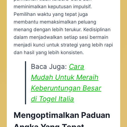
meminimalkan keputusan impulsif.
Pemilihan waktu yang tepat juga
membantu memaksimalkan peluang
menang dengan lebih terukur. Kedisiplinan
dalam menjadwalkan setiap sesi bermain
menjadi kunci untuk strategi yang lebih rapi
dan hasil yang lebih konsisten.
Baca Juga:
Cara
Mudah Untuk Meraih
Keberuntungan Besar
di Togel Italia
Mengoptimalkan Paduan
Angka Yang Tepat