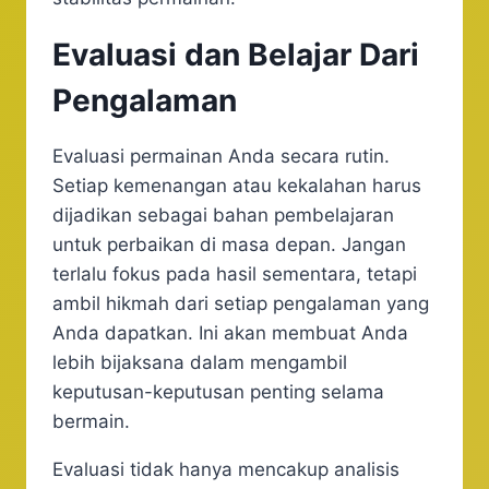
Evaluasi dan Belajar Dari
Pengalaman
Evaluasi permainan Anda secara rutin.
Setiap kemenangan atau kekalahan harus
dijadikan sebagai bahan pembelajaran
untuk perbaikan di masa depan. Jangan
terlalu fokus pada hasil sementara, tetapi
ambil hikmah dari setiap pengalaman yang
Anda dapatkan. Ini akan membuat Anda
lebih bijaksana dalam mengambil
keputusan-keputusan penting selama
bermain.
Evaluasi tidak hanya mencakup analisis