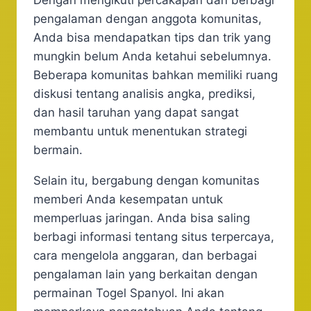
Dengan mengikuti percakapan dan berbagi
pengalaman dengan anggota komunitas,
Anda bisa mendapatkan tips dan trik yang
mungkin belum Anda ketahui sebelumnya.
Beberapa komunitas bahkan memiliki ruang
diskusi tentang analisis angka, prediksi,
dan hasil taruhan yang dapat sangat
membantu untuk menentukan strategi
bermain.
Selain itu, bergabung dengan komunitas
memberi Anda kesempatan untuk
memperluas jaringan. Anda bisa saling
berbagi informasi tentang situs terpercaya,
cara mengelola anggaran, dan berbagai
pengalaman lain yang berkaitan dengan
permainan Togel Spanyol. Ini akan