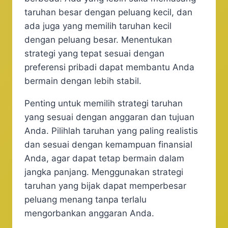
taruhan besar dengan peluang kecil, dan
ada juga yang memilih taruhan kecil
dengan peluang besar. Menentukan
strategi yang tepat sesuai dengan
preferensi pribadi dapat membantu Anda
bermain dengan lebih stabil.
Penting untuk memilih strategi taruhan
yang sesuai dengan anggaran dan tujuan
Anda. Pilihlah taruhan yang paling realistis
dan sesuai dengan kemampuan finansial
Anda, agar dapat tetap bermain dalam
jangka panjang. Menggunakan strategi
taruhan yang bijak dapat memperbesar
peluang menang tanpa terlalu
mengorbankan anggaran Anda.