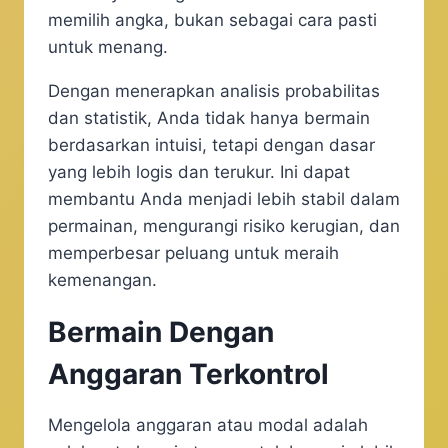
memilih angka, bukan sebagai cara pasti
untuk menang.
Dengan menerapkan analisis probabilitas
dan statistik, Anda tidak hanya bermain
berdasarkan intuisi, tetapi dengan dasar
yang lebih logis dan terukur. Ini dapat
membantu Anda menjadi lebih stabil dalam
permainan, mengurangi risiko kerugian, dan
memperbesar peluang untuk meraih
kemenangan.
Bermain Dengan
Anggaran Terkontrol
Mengelola anggaran atau modal adalah