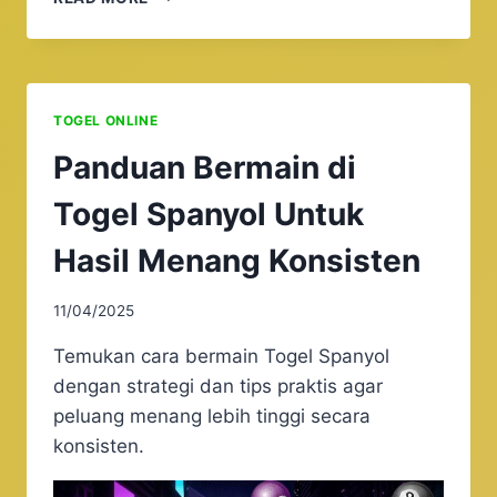
DASAR
BERMAIN
LEBIH
STABIL
DI
TOGEL ONLINE
TOGEL
SPANYOL
Panduan Bermain di
Togel Spanyol Untuk
Hasil Menang Konsisten
11/04/2025
Temukan cara bermain Togel Spanyol
dengan strategi dan tips praktis agar
peluang menang lebih tinggi secara
konsisten.