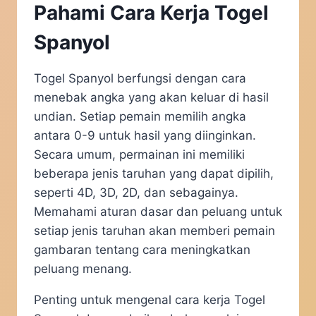
Pahami Cara Kerja Togel
Spanyol
Togel Spanyol berfungsi dengan cara
menebak angka yang akan keluar di hasil
undian. Setiap pemain memilih angka
antara 0-9 untuk hasil yang diinginkan.
Secara umum, permainan ini memiliki
beberapa jenis taruhan yang dapat dipilih,
seperti 4D, 3D, 2D, dan sebagainya.
Memahami aturan dasar dan peluang untuk
setiap jenis taruhan akan memberi pemain
gambaran tentang cara meningkatkan
peluang menang.
Penting untuk mengenal cara kerja Togel