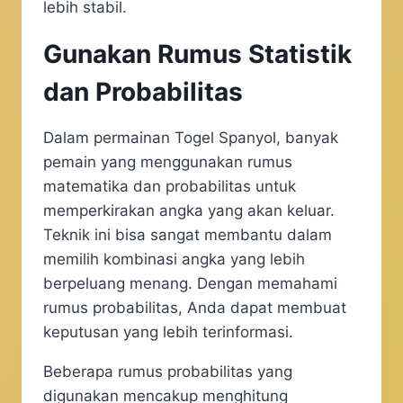
lebih stabil.
Gunakan Rumus Statistik
dan Probabilitas
Dalam permainan Togel Spanyol, banyak
pemain yang menggunakan rumus
matematika dan probabilitas untuk
memperkirakan angka yang akan keluar.
Teknik ini bisa sangat membantu dalam
memilih kombinasi angka yang lebih
berpeluang menang. Dengan memahami
rumus probabilitas, Anda dapat membuat
keputusan yang lebih terinformasi.
Beberapa rumus probabilitas yang
digunakan mencakup menghitung