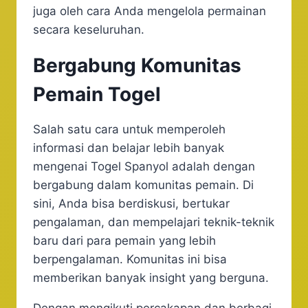
juga oleh cara Anda mengelola permainan
secara keseluruhan.
Bergabung Komunitas
Pemain Togel
Salah satu cara untuk memperoleh
informasi dan belajar lebih banyak
mengenai Togel Spanyol adalah dengan
bergabung dalam komunitas pemain. Di
sini, Anda bisa berdiskusi, bertukar
pengalaman, dan mempelajari teknik-teknik
baru dari para pemain yang lebih
berpengalaman. Komunitas ini bisa
memberikan banyak insight yang berguna.