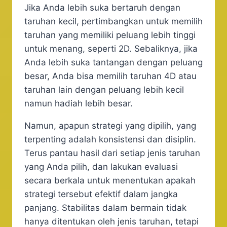
Jika Anda lebih suka bertaruh dengan
taruhan kecil, pertimbangkan untuk memilih
taruhan yang memiliki peluang lebih tinggi
untuk menang, seperti 2D. Sebaliknya, jika
Anda lebih suka tantangan dengan peluang
besar, Anda bisa memilih taruhan 4D atau
taruhan lain dengan peluang lebih kecil
namun hadiah lebih besar.
Namun, apapun strategi yang dipilih, yang
terpenting adalah konsistensi dan disiplin.
Terus pantau hasil dari setiap jenis taruhan
yang Anda pilih, dan lakukan evaluasi
secara berkala untuk menentukan apakah
strategi tersebut efektif dalam jangka
panjang. Stabilitas dalam bermain tidak
hanya ditentukan oleh jenis taruhan, tetapi