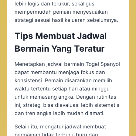
lebih logis dan terukur, sekaligus
mempermudah pemain menyesuaikan
strategi sesuai hasil keluaran sebelumnya.
Tips Membuat Jadwal
Bermain Yang Teratur
Menetapkan jadwal bermain Togel Spanyol
dapat membantu menjaga fokus dan
konsistensi. Pemain disarankan memilih
waktu tertentu setiap hari atau minggu
untuk memasang angka. Dengan rutinitas
ini, strategi bisa dievaluasi lebih sistematis
dan tren angka lebih mudah diamati.
Selain itu, mengatur jadwal membuat
permainan tidak terburu-buru dan