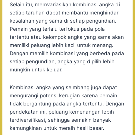
Selain itu, memvariasikan kombinasi angka di
setiap taruhan dapat membantu menghindari
kesalahan yang sama di setiap pengundian.
Pemain yang terlalu terfokus pada pola
tertentu atau kelompok angka yang sama akan
memiliki peluang lebih kecil untuk menang.
Dengan memilih kombinasi yang berbeda pada
setiap pengundian, angka yang dipilih lebih
mungkin untuk keluar.
Kombinasi angka yang seimbang juga dapat
mengurangi potensi kerugian karena pemain
tidak bergantung pada angka tertentu. Dengan
pendekatan ini, peluang kemenangan lebih
terdiversifikasi, sehingga semakin banyak
kemungkinan untuk meraih hasil besar.