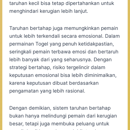
taruhan kecil bisa tetap dipertahankan untuk
menghindari kerugian lebih lanjut.
Taruhan bertahap juga memungkinkan pemain
untuk lebih terkendali secara emosional. Dalam
permainan Togel yang penuh ketidakpastian,
seringkali pemain terbawa emosi dan bertaruh
lebih banyak dari yang seharusnya. Dengan
strategi bertahap, risiko tergelincir dalam
keputusan emosional bisa lebih diminimalkan,
karena keputusan dibuat berdasarkan
pengamatan yang lebih rasional.
Dengan demikian, sistem taruhan bertahap
bukan hanya melindungi pemain dari kerugian
besar, tetapi juga membuka peluang untuk