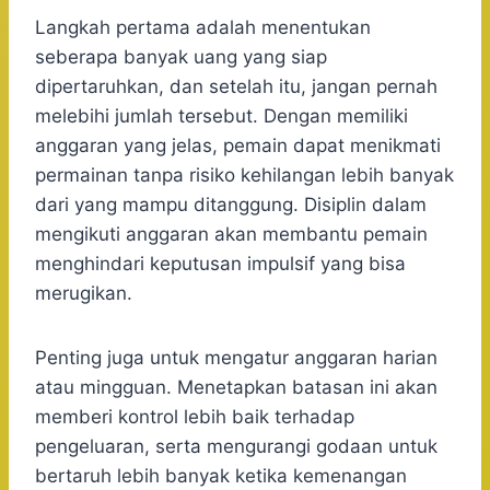
Langkah pertama adalah menentukan
seberapa banyak uang yang siap
dipertaruhkan, dan setelah itu, jangan pernah
melebihi jumlah tersebut. Dengan memiliki
anggaran yang jelas, pemain dapat menikmati
permainan tanpa risiko kehilangan lebih banyak
dari yang mampu ditanggung. Disiplin dalam
mengikuti anggaran akan membantu pemain
menghindari keputusan impulsif yang bisa
merugikan.
Penting juga untuk mengatur anggaran harian
atau mingguan. Menetapkan batasan ini akan
memberi kontrol lebih baik terhadap
pengeluaran, serta mengurangi godaan untuk
bertaruh lebih banyak ketika kemenangan