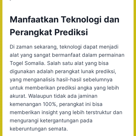
Manfaatkan Teknologi dan
Perangkat Prediksi
Di zaman sekarang, teknologi dapat menjadi
alat yang sangat bermanfaat dalam permainan
Togel Somalia. Salah satu alat yang bisa
digunakan adalah perangkat lunak prediksi,
yang menganalisis hasil-hasil sebelumnya
untuk memberikan prediksi angka yang lebih
akurat. Walaupun tidak ada jaminan
kemenangan 100%, perangkat ini bisa
memberikan insight yang lebih terstruktur dan
mengurangi ketergantungan pada
keberuntungan semata.