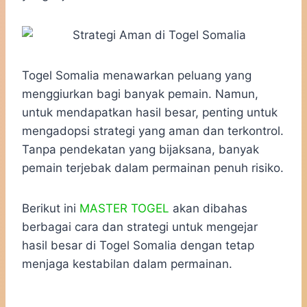
Togel Somalia menawarkan peluang yang
menggiurkan bagi banyak pemain. Namun,
untuk mendapatkan hasil besar, penting untuk
mengadopsi strategi yang aman dan terkontrol.
Tanpa pendekatan yang bijaksana, banyak
pemain terjebak dalam permainan penuh risiko.
Berikut ini
MASTER TOGEL
akan dibahas
berbagai cara dan strategi untuk mengejar
hasil besar di Togel Somalia dengan tetap
menjaga kestabilan dalam permainan.