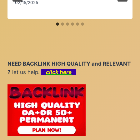
02/15/2025
NEED BACKLINK HIGH QUALITY and RELEVANT
?
let us help.
click here