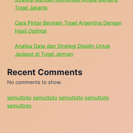
Togel Jakarta
Cara Pintar Bermain Togel Argentina Dengan
Hasil Optimal
Analisa Data dan Strategi Disiplin Untuk
Jackpot di Togel Jerman
Recent Comments
No comments to show.
semuttoto
semuttoto
semuttoto
semuttoto
semuttoto