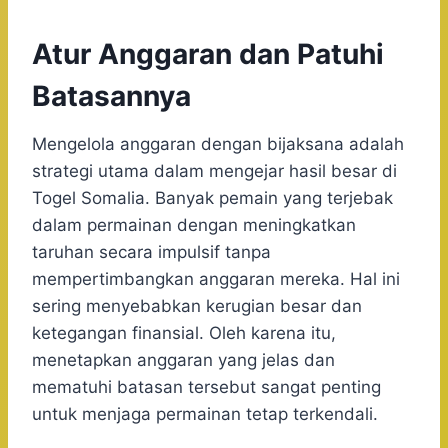
Atur Anggaran dan Patuhi
Batasannya
Mengelola anggaran dengan bijaksana adalah
strategi utama dalam mengejar hasil besar di
Togel Somalia. Banyak pemain yang terjebak
dalam permainan dengan meningkatkan
taruhan secara impulsif tanpa
mempertimbangkan anggaran mereka. Hal ini
sering menyebabkan kerugian besar dan
ketegangan finansial. Oleh karena itu,
menetapkan anggaran yang jelas dan
mematuhi batasan tersebut sangat penting
untuk menjaga permainan tetap terkendali.