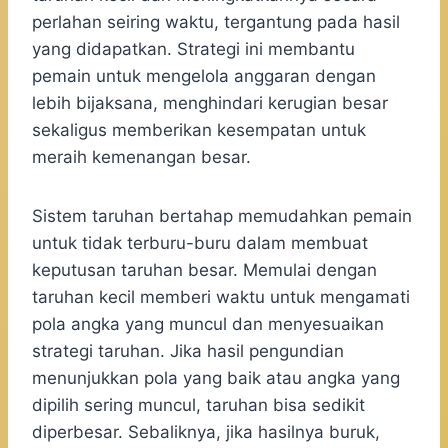
perlahan seiring waktu, tergantung pada hasil
yang didapatkan. Strategi ini membantu
pemain untuk mengelola anggaran dengan
lebih bijaksana, menghindari kerugian besar
sekaligus memberikan kesempatan untuk
meraih kemenangan besar.
Sistem taruhan bertahap memudahkan pemain
untuk tidak terburu-buru dalam membuat
keputusan taruhan besar. Memulai dengan
taruhan kecil memberi waktu untuk mengamati
pola angka yang muncul dan menyesuaikan
strategi taruhan. Jika hasil pengundian
menunjukkan pola yang baik atau angka yang
dipilih sering muncul, taruhan bisa sedikit
diperbesar. Sebaliknya, jika hasilnya buruk,