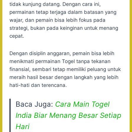
tidak kunjung datang. Dengan cara ini,
permainan tetap terjaga dalam batasan yang
wajar, dan pemain bisa lebih fokus pada
strategi, bukan pada keinginan untuk menang
cepat.
Dengan disiplin anggaran, pemain bisa lebih
menikmati permainan Togel tanpa tekanan
finansial, sembari tetap memiliki peluang untuk
meraih hasil besar dengan langkah yang lebih
hati-hati dan terencana.
Baca Juga:
Cara Main Togel
India Biar Menang Besar Setiap
Hari