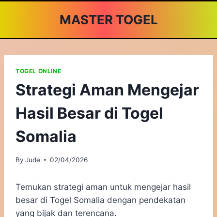
Skip
MASTER TOGEL
to
content
TOGEL ONLINE
Strategi Aman Mengejar
Hasil Besar di Togel
Somalia
By
Jude
02/04/2026
Temukan strategi aman untuk mengejar hasil
besar di Togel Somalia dengan pendekatan
yang bijak dan terencana.