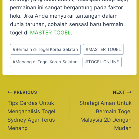
permainan ini sangat bergantung pada faktor
hoki. Jika Anda menyukai tantangan dalam
dunia taruhan, cobalah sensasi baru bermain
togel di
MASTER TOGEL
.
Post
#
Bermain di Togel Korea Selatan
#
MASTER TOGEL
Tags:
#
Menang di Togel Korea Selatan
#
TOGEL ONLINE
Post
PREVIOUS
NEXT
Tips Cerdas Untuk
Strategi Aman Untuk
navigation
Menganalisis Togel
Bermain Togel
Sydney Agar Terus
Malaysia 2D Dengan
Menang
Mudah