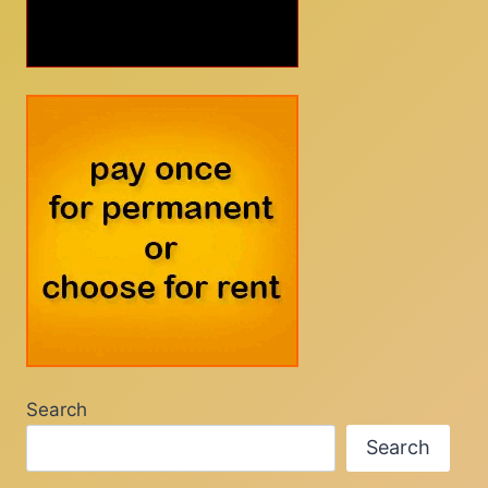
Search
Search