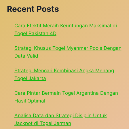
Recent Posts
Cara Efektif Meraih Keuntungan Maksimal di
Togel Pakistan 4D
Strategi Khusus Togel Myanmar Pools Dengan
Data Valid
Strategi Mencari Kombinasi Angka Menang
Togel Jakarta
Cara Pintar Bermain Togel Argentina Dengan
Hasil Optimal
Analisa Data dan Strategi Disiplin Untuk
Jackpot di Togel Jerman