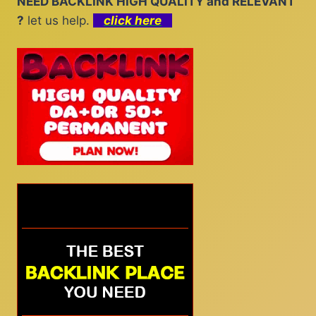
NEED BACKLINK HIGH QUALITY and RELEVANT
?
let us help.
click here