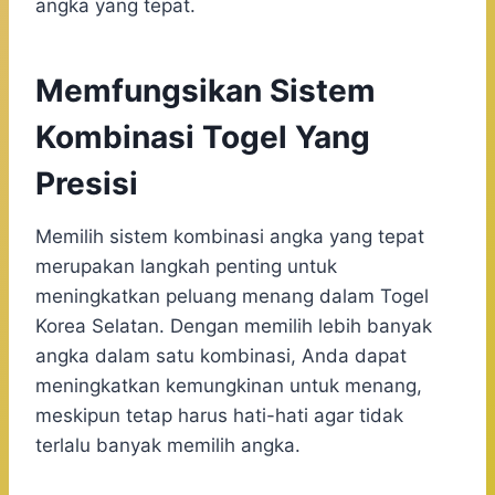
angka yang tepat.
Memfungsikan Sistem
Kombinasi Togel Yang
Presisi
Memilih sistem kombinasi angka yang tepat
merupakan langkah penting untuk
meningkatkan peluang menang dalam Togel
Korea Selatan. Dengan memilih lebih banyak
angka dalam satu kombinasi, Anda dapat
meningkatkan kemungkinan untuk menang,
meskipun tetap harus hati-hati agar tidak
terlalu banyak memilih angka.