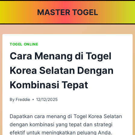
Skip
MASTER TOGEL
to
content
TOGEL ONLINE
Cara Menang di Togel
Korea Selatan Dengan
Kombinasi Tepat
By
Freddie
12/12/2025
Dapatkan cara menang di Togel Korea Selatan
dengan kombinasi yang tepat dan strategi
efektif untuk meningkatkan peluang Anda.