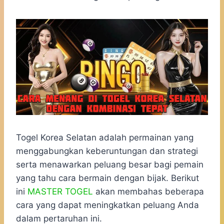
Togel Korea Selatan adalah permainan yang
menggabungkan keberuntungan dan strategi
serta menawarkan peluang besar bagi pemain
yang tahu cara bermain dengan bijak. Berikut
ini
MASTER TOGEL
akan membahas beberapa
cara yang dapat meningkatkan peluang Anda
dalam pertaruhan ini.