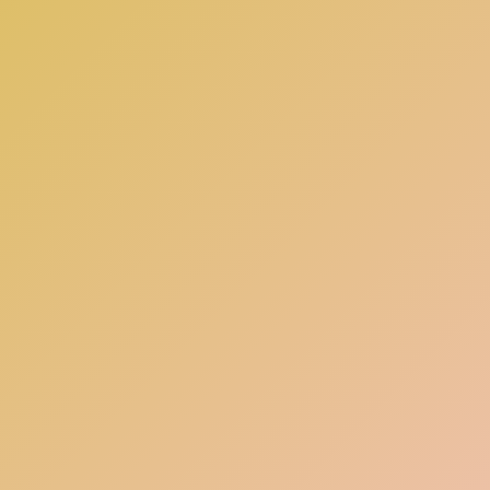
Cara Efektif Meraih Keuntungan
Maksimal di Togel Pakistan 4D
03/26/2026