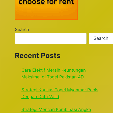
Search
Search
Recent Posts
Cara Efektif Meraih Keuntungan
Maksimal di Togel Pakistan 4D
Strategi Khusus Togel Myanmar Pools
Dengan Data Valid
Strategi Mencari Kombinasi Angka