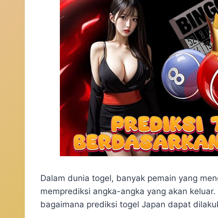
Dalam dunia togel, banyak pemain yang meng
memprediksi angka-angka yang akan keluar. B
bagaimana prediksi togel Japan dapat dilakuk