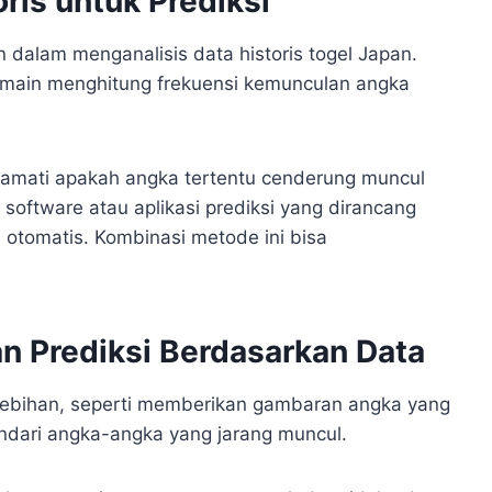
ris untuk Prediksi
alam menganalisis data historis togel Japan.
emain menghitung frekuensi kemunculan angka
amati apakah angka tertentu cenderung muncul
 software atau aplikasi prediksi yang dirancang
 otomatis. Kombinasi metode ini bisa
n Prediksi Berdasarkan Data
elebihan, seperti memberikan gambaran angka yang
ndari angka-angka yang jarang muncul.