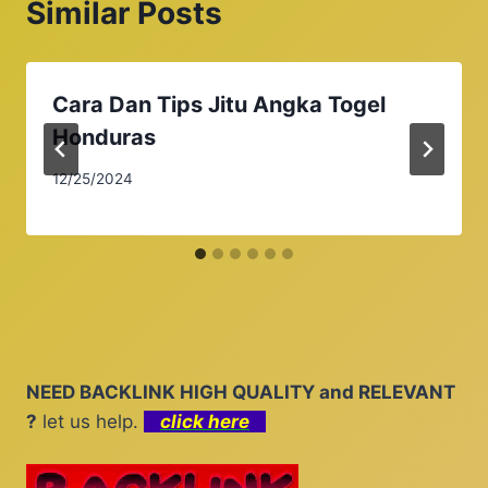
Similar Posts
Cara Dan Tips Jitu Angka Togel
Honduras
12/25/2024
NEED BACKLINK HIGH QUALITY and RELEVANT
?
let us help.
click here