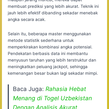
membuat prediksi yang lebih akurat. Teknik ini
jauh lebih efektif dibanding sekadar menebak
angka secara acak.
Selain itu, beberapa master menggunakan
metode statistik sederhana untuk
memperkirakan kombinasi angka potensial.
Pendekatan berbasis data ini membantu
menyusun taruhan yang lebih terstruktur dan
meningkatkan peluang jackpot, sehingga
kemenangan besar bukan lagi sekadar mimpi.
Baca Juga:
Rahasia Hebat
Menang di Togel Uzbekistan
Dengan Analisis Akurat