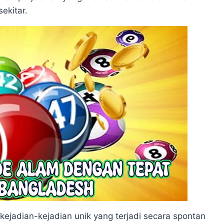
ekitar.
kejadian-kejadian unik yang terjadi secara spontan