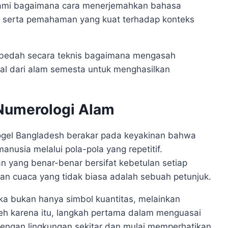
ami bagaimana cara menerjemahkan bahasa
a serta pemahaman yang kuat terhadap konteks
bedah secara teknis bagaimana mengasah
nyal dari alam semesta untuk menghasilkan
Numerologi Alam
 Togel Bangladesh berakar pada keyakinan bahwa
nusia melalui pola-pola yang repetitif.
n yang benar-benar bersifat kebetulan setiap
n cuaca yang tidak biasa adalah sebuah petunjuk.
ka bukan hanya simbol kuantitas, melainkan
Oleh karena itu, langkah pertama dalam menguasai
dengan lingkungan sekitar dan mulai memperhatikan