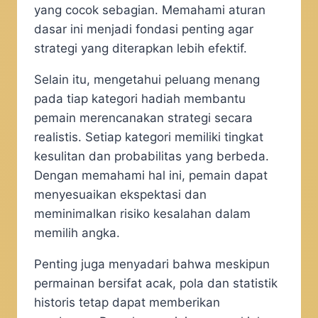
yang cocok sebagian. Memahami aturan
dasar ini menjadi fondasi penting agar
strategi yang diterapkan lebih efektif.
Selain itu, mengetahui peluang menang
pada tiap kategori hadiah membantu
pemain merencanakan strategi secara
realistis. Setiap kategori memiliki tingkat
kesulitan dan probabilitas yang berbeda.
Dengan memahami hal ini, pemain dapat
menyesuaikan ekspektasi dan
meminimalkan risiko kesalahan dalam
memilih angka.
Penting juga menyadari bahwa meskipun
permainan bersifat acak, pola dan statistik
historis tetap dapat memberikan