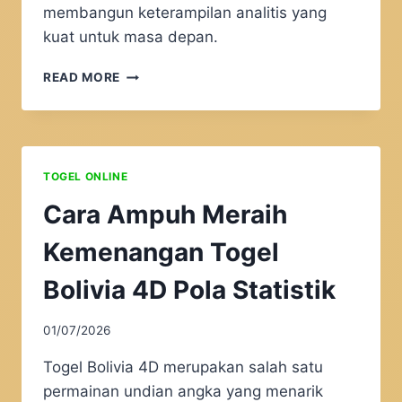
membangun keterampilan analitis yang
kuat untuk masa depan.
STRATEGI
READ MORE
MENDAPATKAN
JACKPOT
TOGEL
URUGUAY
3D
TOGEL ONLINE
DENGAN
DATA
Cara Ampuh Meraih
Kemenangan Togel
Bolivia 4D Pola Statistik
01/07/2026
Togel Bolivia 4D merupakan salah satu
permainan undian angka yang menarik