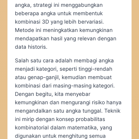
angka, strategi ini menggabungkan
beberapa angka untuk membentuk
kombinasi 3D yang lebih bervariasi.
Metode ini meningkatkan kemungkinan
mendapatkan hasil yang relevan dengan
data historis.
Salah satu cara adalah membagi angka
menjadi kategori, seperti tinggi-rendah
atau genap-ganjil, kemudian membuat
kombinasi dari masing-masing kategori.
Dengan begitu, kita menyebar
kemungkinan dan mengurangi risiko hanya
mengandalkan satu angka tunggal. Teknik
ini mirip dengan konsep probabilitas
kombinatorial dalam matematika, yang
digunakan untuk menghitung semua