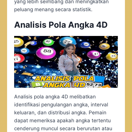
yang lebih seimbang dan meningkatkan
peluang menang secara statistik.
Analisis Pola Angka 4D
Analisis pola angka 4D melibatkan
identifikasi pengulangan angka, interval
keluaran, dan distribusi angka. Pemain
dapat memeriksa apakah angka tertentu
cenderung muncul secara berurutan atau