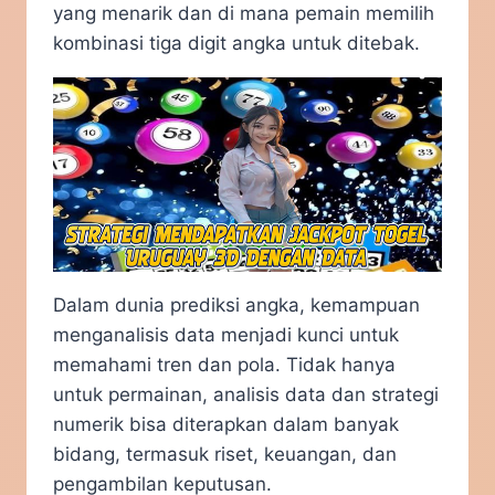
yang menarik dan di mana pemain memilih
kombinasi tiga digit angka untuk ditebak.
Dalam dunia prediksi angka, kemampuan
menganalisis data menjadi kunci untuk
memahami tren dan pola. Tidak hanya
untuk permainan, analisis data dan strategi
numerik bisa diterapkan dalam banyak
bidang, termasuk riset, keuangan, dan
pengambilan keputusan.