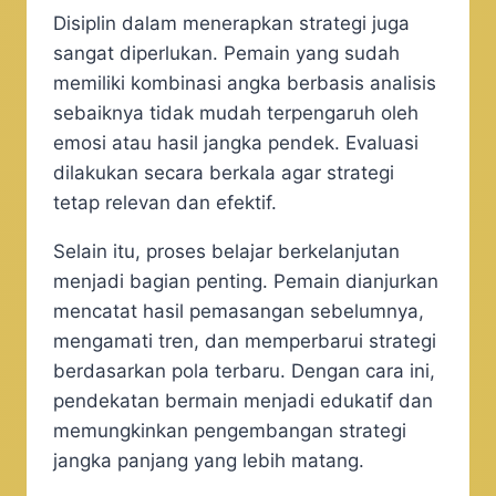
Disiplin dalam menerapkan strategi juga
sangat diperlukan. Pemain yang sudah
memiliki kombinasi angka berbasis analisis
sebaiknya tidak mudah terpengaruh oleh
emosi atau hasil jangka pendek. Evaluasi
dilakukan secara berkala agar strategi
tetap relevan dan efektif.
Selain itu, proses belajar berkelanjutan
menjadi bagian penting. Pemain dianjurkan
mencatat hasil pemasangan sebelumnya,
mengamati tren, dan memperbarui strategi
berdasarkan pola terbaru. Dengan cara ini,
pendekatan bermain menjadi edukatif dan
memungkinkan pengembangan strategi
jangka panjang yang lebih matang.