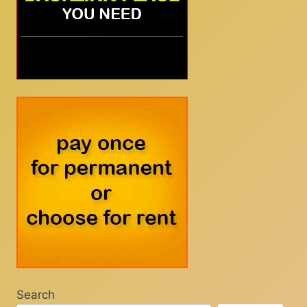
Search