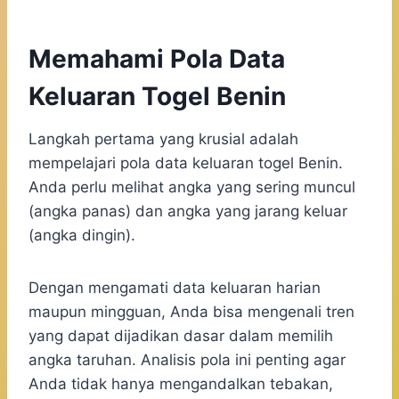
Memahami Pola Data
Keluaran Togel Benin
Langkah pertama yang krusial adalah
mempelajari pola data keluaran togel Benin.
Anda perlu melihat angka yang sering muncul
(angka panas) dan angka yang jarang keluar
(angka dingin).
Dengan mengamati data keluaran harian
maupun mingguan, Anda bisa mengenali tren
yang dapat dijadikan dasar dalam memilih
angka taruhan. Analisis pola ini penting agar
Anda tidak hanya mengandalkan tebakan,