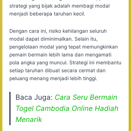
strategi yang bijak adalah membagi modal
menjadi beberapa taruhan kecil.
Dengan cara ini, risiko kehilangan seluruh
modal dapat diminimalkan. Selain itu,
pengelolaan modal yang tepat memungkinkan
pemain bermain lebih lama dan mengamati
pola angka yang muncul. Strategi ini membantu
setiap taruhan dibuat secara cermat dan
peluang menang menjadi lebih tinggi.
Baca Juga:
Cara Seru Bermain
Togel Cambodia Online Hadiah
Menarik