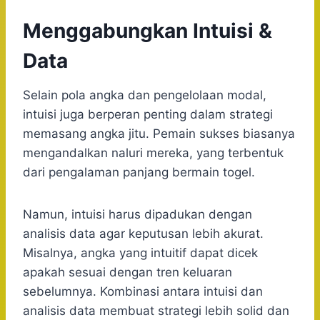
Menggabungkan Intuisi &
Data
Selain pola angka dan pengelolaan modal,
intuisi juga berperan penting dalam strategi
memasang angka jitu. Pemain sukses biasanya
mengandalkan naluri mereka, yang terbentuk
dari pengalaman panjang bermain togel.
Namun, intuisi harus dipadukan dengan
analisis data agar keputusan lebih akurat.
Misalnya, angka yang intuitif dapat dicek
apakah sesuai dengan tren keluaran
sebelumnya. Kombinasi antara intuisi dan
analisis data membuat strategi lebih solid dan