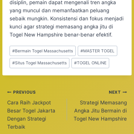
disiplin, pemain dapat mengenali tren angka
yang muncul dan memanfaatkan peluang
sebaik mungkin. Konsistensi dan fokus menjadi
kunci agar strategi memasang angka jitu di
Togel New Hampshire benar-benar efektif.
Post
#
Bermain Togel Massachusetts
#
MASTER TOGEL
Tags:
#
Situs Togel Massachusetts
#
TOGEL ONLINE
Post
PREVIOUS
NEXT
Cara Raih Jackpot
Strategi Memasang
navigation
Besar Togel Jakarta
Angka Jitu Bermain di
Dengan Strategi
Togel New Hampshire
Terbaik