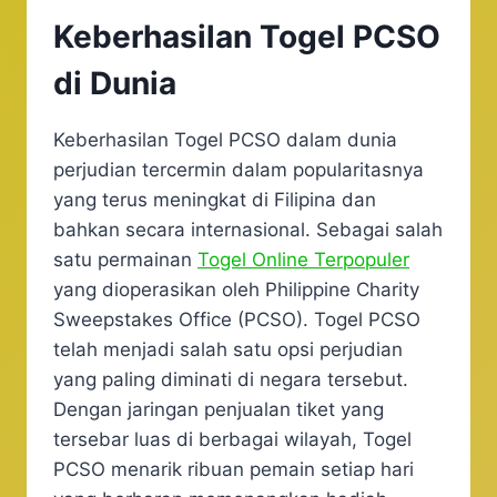
Keberhasilan Togel PCSO
di Dunia
Keberhasilan Togel PCSO dalam dunia
perjudian tercermin dalam popularitasnya
yang terus meningkat di Filipina dan
bahkan secara internasional. Sebagai salah
satu permainan
Togel Online Terpopuler
yang dioperasikan oleh Philippine Charity
Sweepstakes Office (PCSO). Togel PCSO
telah menjadi salah satu opsi perjudian
yang paling diminati di negara tersebut.
Dengan jaringan penjualan tiket yang
tersebar luas di berbagai wilayah, Togel
PCSO menarik ribuan pemain setiap hari