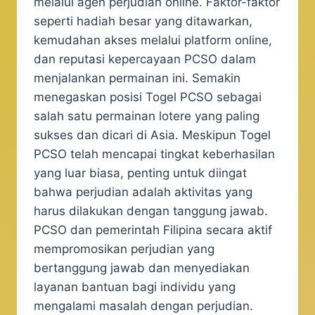
melalui agen perjudian online. Faktor-faktor
seperti hadiah besar yang ditawarkan,
kemudahan akses melalui platform online,
dan reputasi kepercayaan PCSO dalam
menjalankan permainan ini. Semakin
menegaskan posisi Togel PCSO sebagai
salah satu permainan lotere yang paling
sukses dan dicari di Asia. Meskipun Togel
PCSO telah mencapai tingkat keberhasilan
yang luar biasa, penting untuk diingat
bahwa perjudian adalah aktivitas yang
harus dilakukan dengan tanggung jawab.
PCSO dan pemerintah Filipina secara aktif
mempromosikan perjudian yang
bertanggung jawab dan menyediakan
layanan bantuan bagi individu yang
mengalami masalah dengan perjudian.