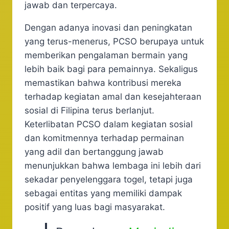
jawab dan terpercaya.
Dengan adanya inovasi dan peningkatan
yang terus-menerus, PCSO berupaya untuk
memberikan pengalaman bermain yang
lebih baik bagi para pemainnya. Sekaligus
memastikan bahwa kontribusi mereka
terhadap kegiatan amal dan kesejahteraan
sosial di Filipina terus berlanjut.
Keterlibatan PCSO dalam kegiatan sosial
dan komitmennya terhadap permainan
yang adil dan bertanggung jawab
menunjukkan bahwa lembaga ini lebih dari
sekadar penyelenggara togel, tetapi juga
sebagai entitas yang memiliki dampak
positif yang luas bagi masyarakat.