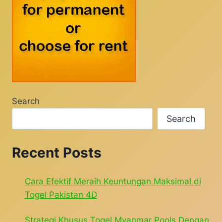
Search
Search
Recent Posts
Cara Efektif Meraih Keuntungan Maksimal di
Togel Pakistan 4D
Strategi Khusus Togel Myanmar Pools Dengan