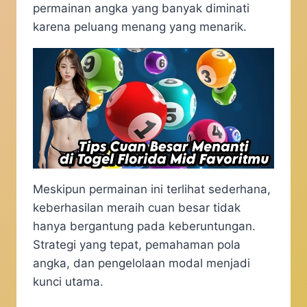
permainan angka yang banyak diminati
karena peluang menang yang menarik.
Meskipun permainan ini terlihat sederhana,
keberhasilan meraih cuan besar tidak
hanya bergantung pada keberuntungan.
Strategi yang tepat, pemahaman pola
angka, dan pengelolaan modal menjadi
kunci utama.