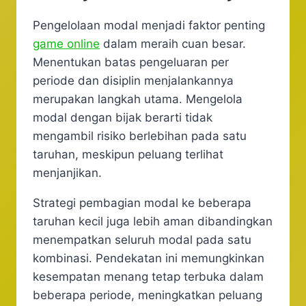
Pengelolaan modal menjadi faktor penting
game online
dalam meraih cuan besar.
Menentukan batas pengeluaran per
periode dan disiplin menjalankannya
merupakan langkah utama. Mengelola
modal dengan bijak berarti tidak
mengambil risiko berlebihan pada satu
taruhan, meskipun peluang terlihat
menjanjikan.
Strategi pembagian modal ke beberapa
taruhan kecil juga lebih aman dibandingkan
menempatkan seluruh modal pada satu
kombinasi. Pendekatan ini memungkinkan
kesempatan menang tetap terbuka dalam
beberapa periode, meningkatkan peluang