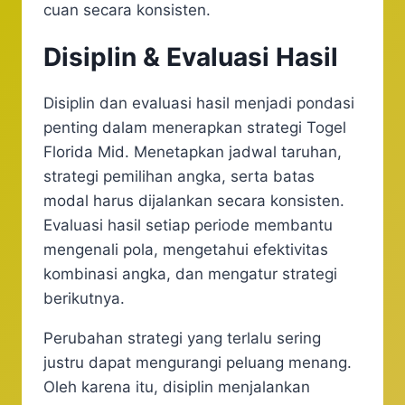
cuan secara konsisten.
Disiplin & Evaluasi Hasil
Disiplin dan evaluasi hasil menjadi pondasi
penting dalam menerapkan strategi Togel
Florida Mid. Menetapkan jadwal taruhan,
strategi pemilihan angka, serta batas
modal harus dijalankan secara konsisten.
Evaluasi hasil setiap periode membantu
mengenali pola, mengetahui efektivitas
kombinasi angka, dan mengatur strategi
berikutnya.
Perubahan strategi yang terlalu sering
justru dapat mengurangi peluang menang.
Oleh karena itu, disiplin menjalankan