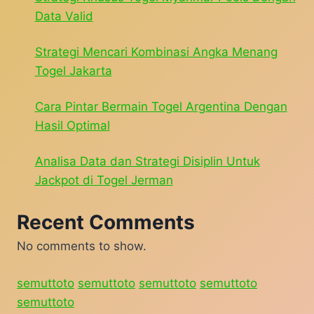
Data Valid
Strategi Mencari Kombinasi Angka Menang
Togel Jakarta
Cara Pintar Bermain Togel Argentina Dengan
Hasil Optimal
Analisa Data dan Strategi Disiplin Untuk
Jackpot di Togel Jerman
Recent Comments
No comments to show.
semuttoto
semuttoto
semuttoto
semuttoto
semuttoto