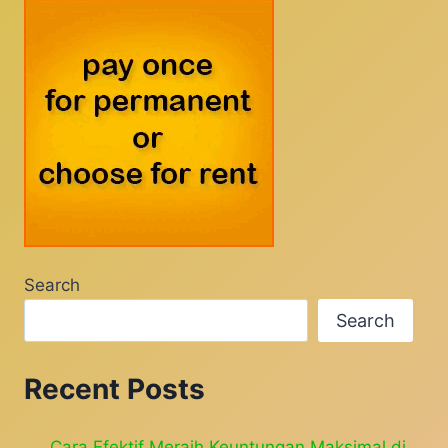
Search
Search
Recent Posts
Cara Efektif Meraih Keuntungan Maksimal di