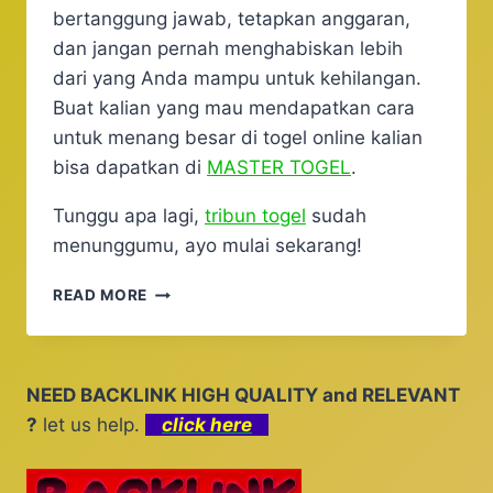
bertanggung jawab, tetapkan anggaran,
dan jangan pernah menghabiskan lebih
dari yang Anda mampu untuk kehilangan.
Buat kalian yang mau mendapatkan cara
untuk menang besar di togel online kalian
bisa dapatkan di
MASTER TOGEL
.
Tunggu apa lagi,
tribun togel
sudah
menunggumu, ayo mulai sekarang!
TIPS
READ MORE
JITU
BERMAIN
TOGEL
TEXAS
NEED BACKLINK HIGH QUALITY and RELEVANT
UNTUK
?
let us help.
click here
JACKPOT
FANTASTIS