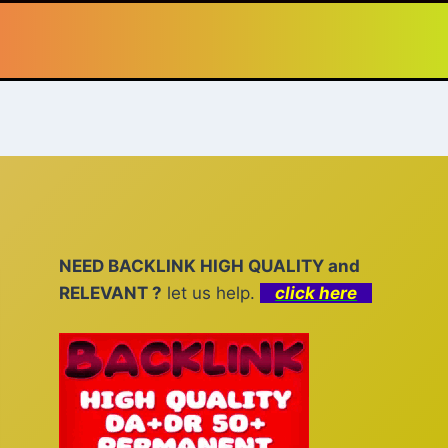
NEED BACKLINK HIGH QUALITY and
RELEVANT ?
let us help.
click here