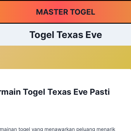
MASTER TOGEL
Togel Texas Eve
main Togel Texas Eve Pasti
ermainan togel yang menawarkan peluang menarik