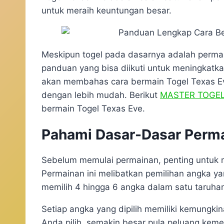
untuk meraih keuntungan besar.
Meskipun togel pada dasarnya adalah perma
panduan yang bisa diikuti untuk meningkatka
akan membahas cara bermain Togel Texas 
dengan lebih mudah. Berikut
MASTER TOGE
bermain Togel Texas Eve.
Pahami Dasar-Dasar Perma
Sebelum memulai permainan, penting untuk 
Permainan ini melibatkan pemilihan angka y
memilih 4 hingga 6 angka dalam satu taruha
Setiap angka yang dipilih memiliki kemungk
Anda pilih, semakin besar pula peluang kem