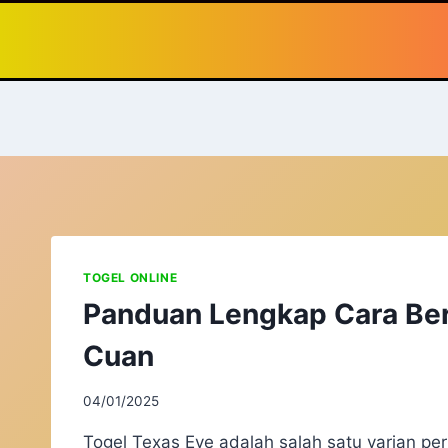
Skip
to
content
TOGEL ONLINE
Panduan Lengkap Cara Ber
Cuan
04/01/2025
Togel Texas Eve adalah salah satu varian p