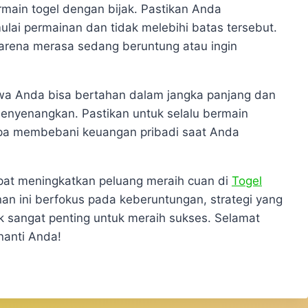
main togel dengan bijak. Pastikan Anda
ai permainan dan tidak melebihi batas tersebut.
arena merasa sedang beruntung atau ingin
wa Anda bisa bertahan dalam jangka panjang dan
enyenangkan. Pastikan untuk selalu bermain
npa membebani keuangan pribadi saat Anda
pat meningkatkan peluang meraih cuan di
Togel
an ini berfokus pada keberuntungan, strategi yang
 sangat penting untuk meraih sukses. Selamat
anti Anda!